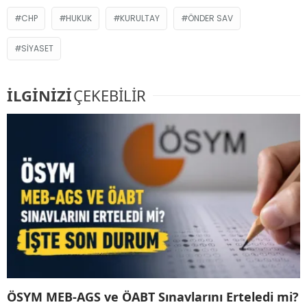
CHP
HUKUK
KURULTAY
ÖNDER SAV
SIYASET
İLGİNİZİ
ÇEKEBİLİR
ÖSYM MEB-AGS ve ÖABT Sınavlarını Erteledi mi?