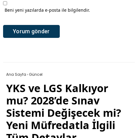
Beni yeni yazılarda e-posta ile bilgilendir.
Ana Sayfa
›
Güncel
YKS ve LGS Kalkıyor
mu? 2028’de Sınav
Sistemi Değişecek mi?
Yeni Müfredatla İlgili
Tüm Detaylar