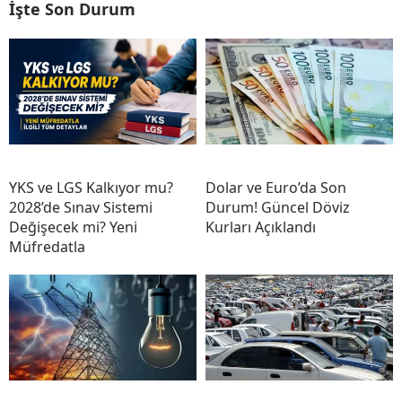
İşte Son Durum
YKS ve LGS Kalkıyor mu?
Dolar ve Euro’da Son
2028’de Sınav Sistemi
Durum! Güncel Döviz
Değişecek mi? Yeni
Kurları Açıklandı
Müfredatla