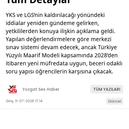
YKS ve LGS’nin kaldırılacağı yönündeki
iddialar yeniden gündeme gelirken,
yetkililerden konuya ilişkin açıklama geldi.
Yapılan değerlendirmelere göre merkezi
sınav sistemi devam edecek, ancak Türkiye
Yüzyılı Maarif Modeli kapsamında 2028’den
itibaren yeni müfredata uygun, beceri odaklı
soru yapısı öğrencilerin karşısına çıkacak.
Yozgat Ses Haber
TÜM YAZILARI
Giriş: 11-07-2026 17:14
Güncel