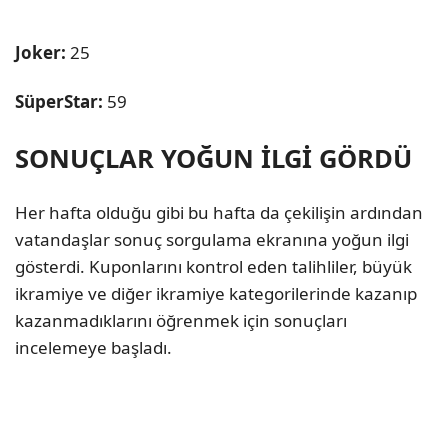
Joker:
25
SüperStar:
59
SONUÇLAR YOĞUN İLGİ GÖRDÜ
Her hafta olduğu gibi bu hafta da çekilişin ardından
vatandaşlar sonuç sorgulama ekranına yoğun ilgi
gösterdi. Kuponlarını kontrol eden talihliler, büyük
ikramiye ve diğer ikramiye kategorilerinde kazanıp
kazanmadıklarını öğrenmek için sonuçları
incelemeye başladı.