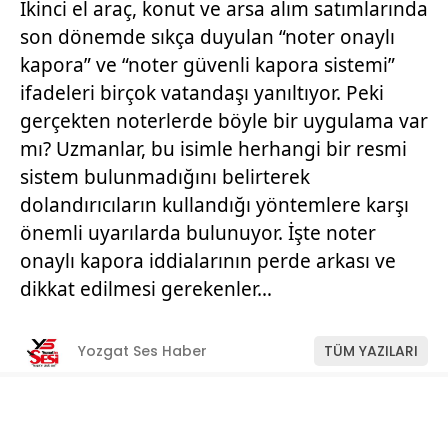
İkinci el araç, konut ve arsa alım satımlarında
son dönemde sıkça duyulan “noter onaylı
kapora” ve “noter güvenli kapora sistemi”
ifadeleri birçok vatandaşı yanıltıyor. Peki
gerçekten noterlerde böyle bir uygulama var
mı? Uzmanlar, bu isimle herhangi bir resmi
sistem bulunmadığını belirterek
dolandırıcıların kullandığı yöntemlere karşı
önemli uyarılarda bulunuyor. İşte noter
onaylı kapora iddialarının perde arkası ve
dikkat edilmesi gerekenler…
Yozgat Ses Haber
TÜM YAZILARI
Giriş: 11-07-2026 11:22
Manşet