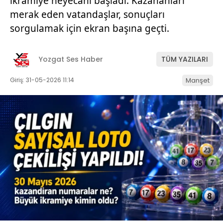
ikramiye heyecanı başladı. Kazananları
merak eden vatandaşlar, sonuçları
sorgulamak için ekran başına geçti.
Yozgat Ses Haber
TÜM YAZILARI
Giriş: 31-05-2026 11:14
Manşet