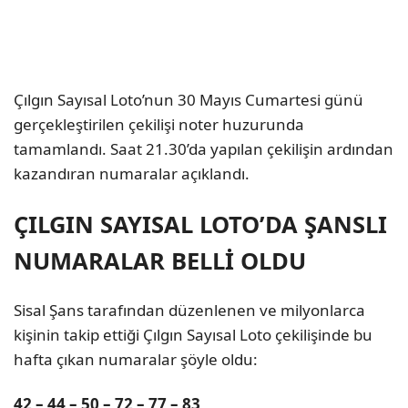
Çılgın Sayısal Loto’nun 30 Mayıs Cumartesi günü
gerçekleştirilen çekilişi noter huzurunda
tamamlandı. Saat 21.30’da yapılan çekilişin ardından
kazandıran numaralar açıklandı.
ÇILGIN SAYISAL LOTO’DA ŞANSLI
NUMARALAR BELLİ OLDU
Sisal Şans tarafından düzenlenen ve milyonlarca
kişinin takip ettiği Çılgın Sayısal Loto çekilişinde bu
hafta çıkan numaralar şöyle oldu:
42 – 44 – 50 – 72 – 77 – 83