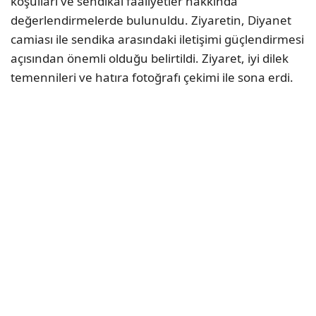
koşulları ve sendikal faaliyetler hakkında
değerlendirmelerde bulunuldu. Ziyaretin, Diyanet
camiası ile sendika arasındaki iletişimi güçlendirmesi
açısından önemli olduğu belirtildi. Ziyaret, iyi dilek
temennileri ve hatıra fotoğrafı çekimi ile sona erdi.