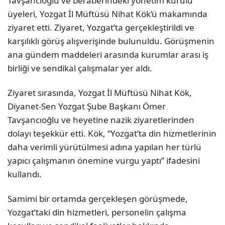
Tavşancıoğlu ve beraberindeki yönetim kurulu
üyeleri, Yozgat İl Müftüsü Nihat Kök’ü makamında
ziyaret etti. Ziyaret, Yozgat’ta gerçekleştirildi ve
karşılıklı görüş alışverişinde bulunuldu. Görüşmenin
ana gündem maddeleri arasında kurumlar arası iş
birliği ve sendikal çalışmalar yer aldı.
Ziyaret sırasında, Yozgat İl Müftüsü Nihat Kök,
Diyanet-Sen Yozgat Şube Başkanı Ömer
Tavşancıoğlu ve heyetine nazik ziyaretlerinden
dolayı teşekkür etti. Kök, “Yozgat’ta din hizmetlerinin
daha verimli yürütülmesi adına yapılan her türlü
yapıcı çalışmanın önemine vurgu yaptı” ifadesini
kullandı.
Samimi bir ortamda gerçekleşen görüşmede,
Yozgat’taki din hizmetleri, personelin çalışma