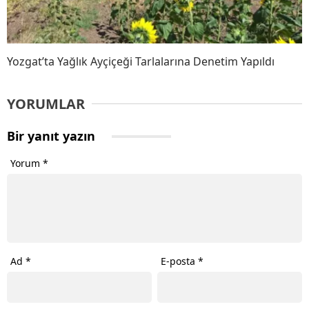
Yozgat’ta Yağlık Ayçiçeği Tarlalarına Denetim Yapıldı
YORUMLAR
Bir yanıt yazın
Yorum
*
Ad
*
E-posta
*