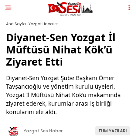
Ana Sayfa
›
Yozgat Haberleri
Diyanet-Sen Yozgat İl
Müftüsü Nihat Kök’ü
Ziyaret Etti
Diyanet-Sen Yozgat Şube Başkanı Ömer
Tavşancıoğlu ve yönetim kurulu üyeleri,
Yozgat İl Müftüsü Nihat Kök’ü makamında
ziyaret ederek, kurumlar arası iş birliği
konularını ele aldı.
Yozgat Ses Haber
TÜM YAZILARI