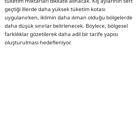
tüketim miktarları dikkate alınacak. Kış aylarının sert
geçtiği illerde daha yüksek tüketim kotası
uygulanırken, iklimin daha ılıman olduğu bölgelerde
daha düşük sınırlar belirlenecek. Böylece, bölgesel
farklılıklar gözetilerek daha adil bir tarife yapısı
oluşturulması hedefleniyor.