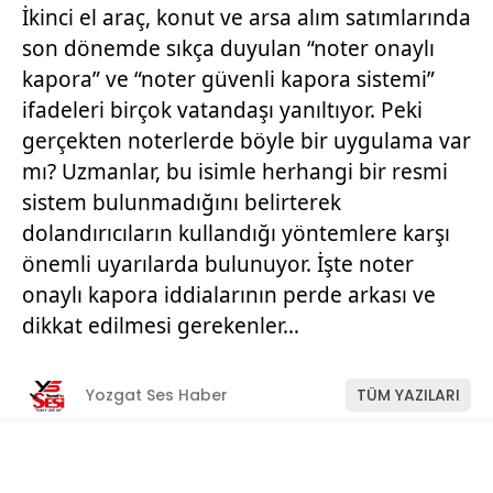
İkinci el araç, konut ve arsa alım satımlarında
son dönemde sıkça duyulan “noter onaylı
kapora” ve “noter güvenli kapora sistemi”
ifadeleri birçok vatandaşı yanıltıyor. Peki
gerçekten noterlerde böyle bir uygulama var
mı? Uzmanlar, bu isimle herhangi bir resmi
sistem bulunmadığını belirterek
dolandırıcıların kullandığı yöntemlere karşı
önemli uyarılarda bulunuyor. İşte noter
onaylı kapora iddialarının perde arkası ve
dikkat edilmesi gerekenler…
Yozgat Ses Haber
TÜM YAZILARI
Giriş: 11-07-2026 11:22
Manşet