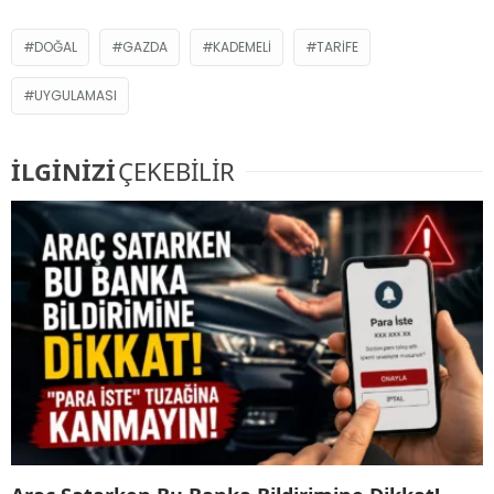
DOĞAL
GAZDA
KADEMELI
TARIFE
UYGULAMASI
İLGİNİZİ
ÇEKEBİLİR