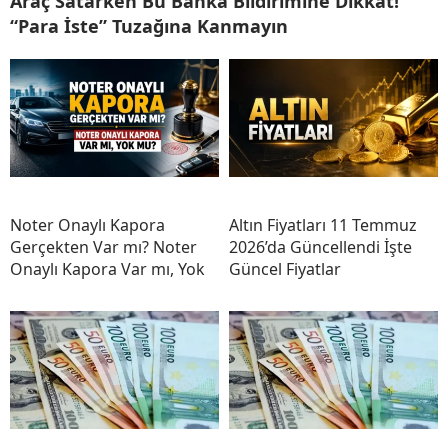
Araç Satarken Bu Banka Bildirimine Dikkat!
“Para İste” Tuzağına Kanmayın
Noter Onaylı Kapora
Altın Fiyatları 11 Temmuz
Gerçekten Var mı? Noter
2026’da Güncellendi İşte
Onaylı Kapora Var mı, Yok
Güncel Fiyatlar