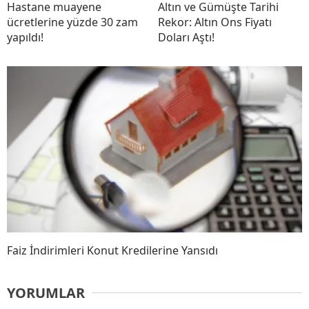
Hastane muayene
Altın ve Gümüşte Tarihi
ücretlerine yüzde 30 zam
Rekor: Altın Ons Fiyatı
yapıldı!
Doları Aştı!
Faiz İndirimleri Konut Kredilerine Yansıdı
YORUMLAR