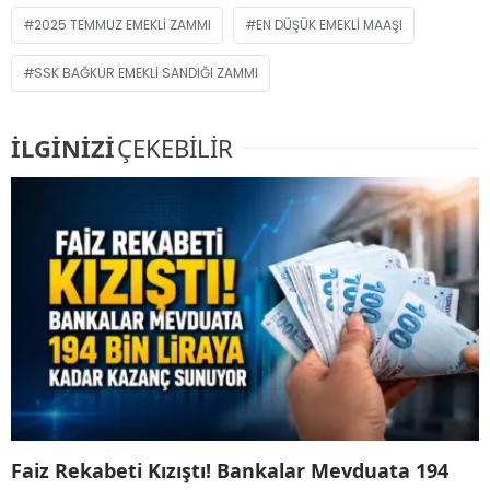
2025 TEMMUZ EMEKLI ZAMMI
EN DÜŞÜK EMEKLI MAAŞI
SSK BAĞKUR EMEKLI SANDIĞI ZAMMI
İLGİNİZİ
ÇEKEBİLİR
Faiz Rekabeti Kızıştı! Bankalar Mevduata 194