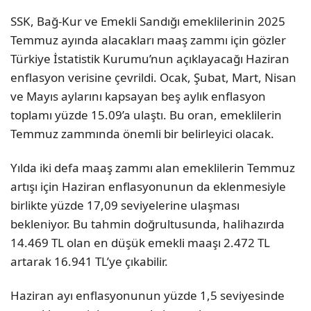
SSK, Bağ-Kur ve Emekli Sandığı emeklilerinin 2025
Temmuz ayında alacakları maaş zammı için gözler
Türkiye İstatistik Kurumu’nun açıklayacağı Haziran
enflasyon verisine çevrildi. Ocak, Şubat, Mart, Nisan
ve Mayıs aylarını kapsayan beş aylık enflasyon
toplamı yüzde 15.09’a ulaştı. Bu oran, emeklilerin
Temmuz zammında önemli bir belirleyici olacak.
Yılda iki defa maaş zammı alan emeklilerin Temmuz
artışı için Haziran enflasyonunun da eklenmesiyle
birlikte yüzde 17,09 seviyelerine ulaşması
bekleniyor. Bu tahmin doğrultusunda, halihazırda
14.469 TL olan en düşük emekli maaşı 2.472 TL
artarak 16.941 TL’ye çıkabilir.
Haziran ayı enflasyonunun yüzde 1,5 seviyesinde