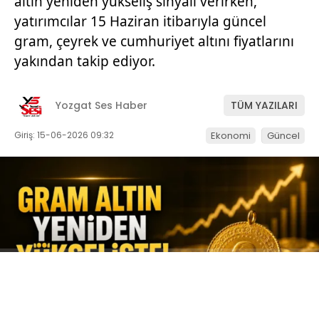
altın yeniden yükseliş sinyali verirken,
yatırımcılar 15 Haziran itibarıyla güncel
gram, çeyrek ve cumhuriyet altını fiyatlarını
yakından takip ediyor.
Yozgat Ses Haber
TÜM YAZILARI
Giriş: 15-06-2026 09:32
Ekonomi
Güncel