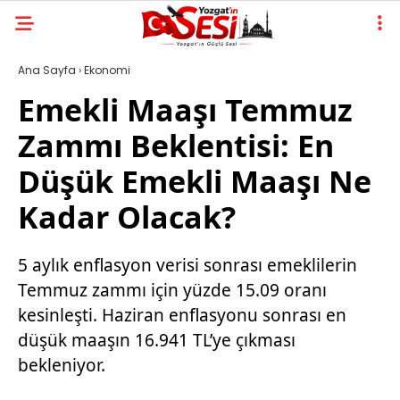
Ana Sayfa
›
Ekonomi
Emekli Maaşı Temmuz
Zammı Beklentisi: En
Düşük Emekli Maaşı Ne
Kadar Olacak?
5 aylık enflasyon verisi sonrası emeklilerin
Temmuz zammı için yüzde 15.09 oranı
kesinleşti. Haziran enflasyonu sonrası en
düşük maaşın 16.941 TL’ye çıkması
bekleniyor.