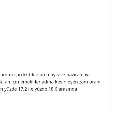
mmı için kritik olan mayıs ve haziran ayı
Şu an için emekliler adına kesinleşen zam oranı
 yüzde 17,2 ile yüzde 18,6 arasında