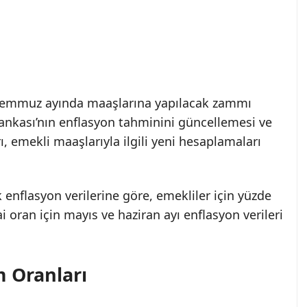
 temmuz ayında maaşlarına yapılacak zammı
ankası’nın enflasyon tahminini güncellemesi ve
ı, emekli maaşlarıyla ilgili yeni hesaplamaları
k enflasyon verilerine göre, emekliler için yüzde
i oran için mayıs ve haziran ayı enflasyon verileri
m Oranları