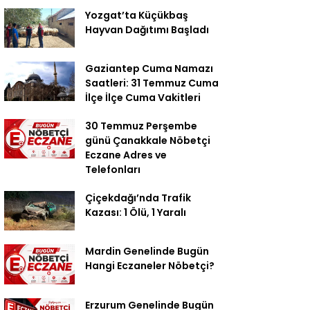
Yozgat’ta Küçükbaş
Hayvan Dağıtımı Başladı
Gaziantep Cuma Namazı
Saatleri: 31 Temmuz Cuma
İlçe İlçe Cuma Vakitleri
30 Temmuz Perşembe
günü Çanakkale Nöbetçi
Eczane Adres ve
Telefonları
Çiçekdağı’nda Trafik
Kazası: 1 Ölü, 1 Yaralı
Mardin Genelinde Bugün
Hangi Eczaneler Nöbetçi?
Erzurum Genelinde Bugün