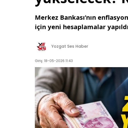
Merkez Bankası’nın enflasyon
için yeni hesaplamalar yapıld
Yozgat Ses Haber
Giriş: 18-05-2026 11:43