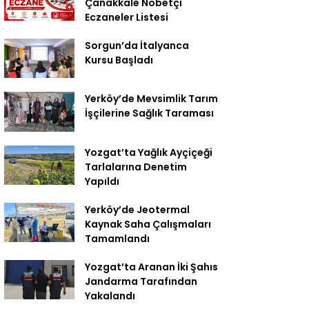
Çanakkale Nöbetçi
Eczaneler Listesi
Sorgun’da İtalyanca
Kursu Başladı
Yerköy’de Mevsimlik Tarım
İşçilerine Sağlık Taraması
Yozgat’ta Yağlık Ayçiçeği
Tarlalarına Denetim
Yapıldı
Yerköy’de Jeotermal
Kaynak Saha Çalışmaları
Tamamlandı
Yozgat’ta Aranan İki Şahıs
Jandarma Tarafından
Yakalandı