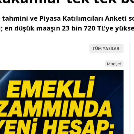
 tahmini ve Piyasa Katılımcıları Anketi 
ı; en düşük maaşın 23 bin 720 TL’ye yüks
TÜM YAZILARI
Manşet