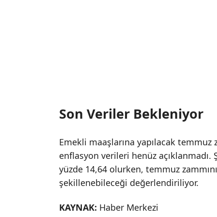
Son Veriler Bekleniyor
Emekli maaşlarına yapılacak temmuz za
enflasyon verileri henüz açıklanmadı. 
yüzde 14,64 olurken, temmuz zammının
şekillenebileceği değerlendiriliyor.
KAYNAK:
Haber Merkezi