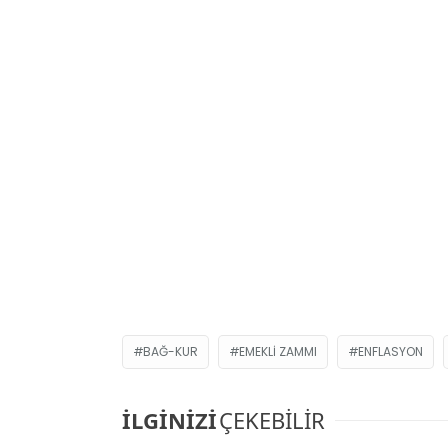
BAĞ-KUR
EMEKLI ZAMMI
ENFLASYON
İLGİNİZİ
ÇEKEBİLİR