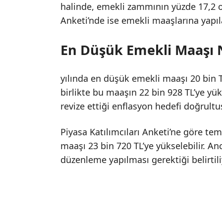
halinde, emekli zammının yüzde 17,2 ola
Anketi’nde ise emekli maaşlarına yapıl
En Düşük Emekli Maaşı 
yılında en düşük emekli maaşı 20 bin TL’
birlikte bu maaşın 22 bin 928 TL’ye yü
revize ettiği enflasyon hedefi doğrultu
Piyasa Katılımcıları Anketi’ne göre t
maaşı 23 bin 720 TL’ye yükselebilir. An
düzenleme yapılması gerektiği belirtili