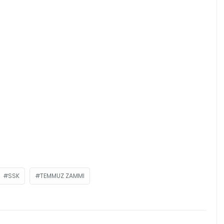
SSK
TEMMUZ ZAMMI