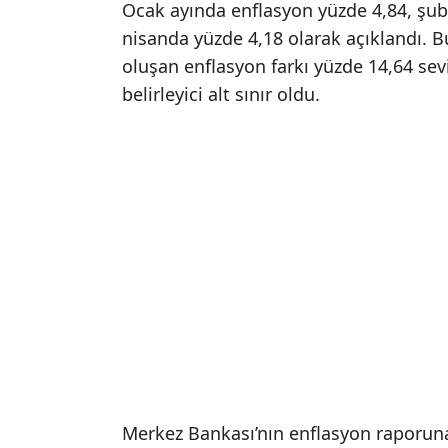
Ocak ayında enflasyon yüzde 4,84, şub
nisanda yüzde 4,18 olarak açıklandı. Bu
oluşan enflasyon farkı yüzde 14,64 se
belirleyici alt sınır oldu.
Merkez Bankası’nın enflasyon raporuna