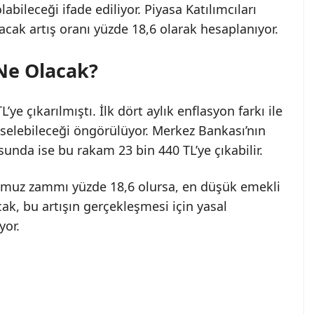
bileceği ifade ediliyor. Piyasa Katılımcıları
acak artış oranı yüzde 18,6 olarak hesaplanıyor.
Ne Olacak?
ye çıkarılmıştı. İlk dört aylık enflasyon farkı ile
kselebileceği öngörülüyor. Merkez Bankası’nın
sunda ise bu rakam 23 bin 440 TL’ye çıkabilir.
emmuz zammı yüzde 18,6 olursa, en düşük emekli
cak, bu artışın gerçekleşmesi için yasal
yor.