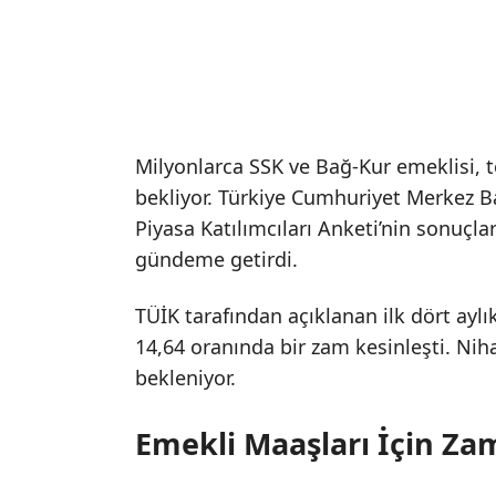
Milyonlarca SSK ve Bağ-Kur emeklisi,
bekliyor. Türkiye Cumhuriyet Merkez B
Piyasa Katılımcıları Anketi’nin sonuçlar
gündeme getirdi.
TÜİK tarafından açıklanan ilk dört aylı
14,64 oranında bir zam kesinleşti. Niha
bekleniyor.
Emekli Maaşları İçin Za