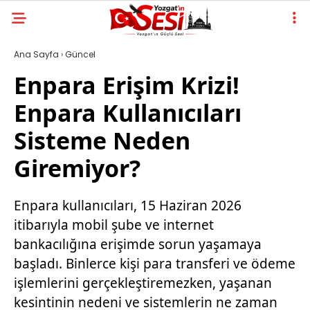
Ana Sayfa
›
Güncel
Enpara Erişim Krizi!
Enpara Kullanıcıları
Sisteme Neden
Giremiyor?
Enpara kullanıcıları, 15 Haziran 2026
itibarıyla mobil şube ve internet
bankacılığına erişimde sorun yaşamaya
başladı. Binlerce kişi para transferi ve ödeme
işlemlerini gerçekleştiremezken, yaşanan
kesintinin nedeni ve sistemlerin ne zaman