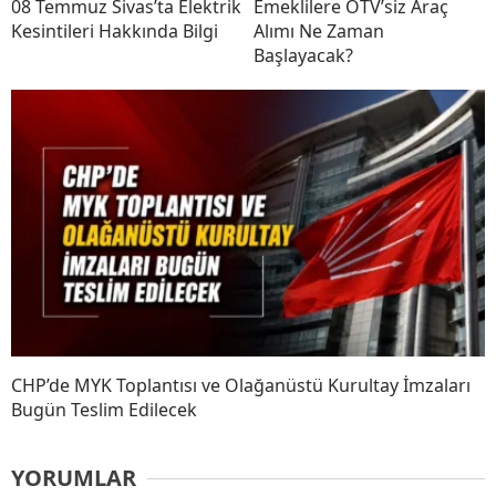
08 Temmuz Sivas’ta Elektrik
Emeklilere ÖTV’siz Araç
Kesintileri Hakkında Bilgi
Alımı Ne Zaman
Başlayacak?
CHP’de MYK Toplantısı ve Olağanüstü Kurultay İmzaları
Bugün Teslim Edilecek
YORUMLAR