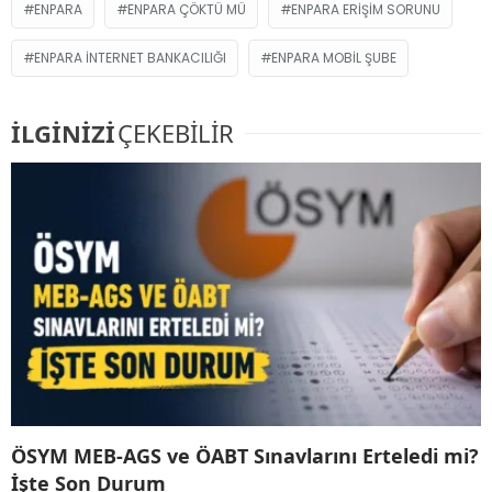
ENPARA
ENPARA ÇÖKTÜ MÜ
ENPARA ERIŞIM SORUNU
ENPARA INTERNET BANKACILIĞI
ENPARA MOBIL ŞUBE
İLGİNİZİ
ÇEKEBİLİR
ÖSYM MEB-AGS ve ÖABT Sınavlarını Erteledi mi?
İşte Son Durum