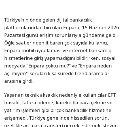
Türkiye’nin önde gelen dijital bankacılık
platformlarından biri olan Enpara, 15 Haziran 2026
Pazartesi günü erişim sorunlarıyla gündeme geldi.
Öğle saatlerinden itibaren çok sayıda kullanıcı,
Enpara mobil uygulaması ve internet bankacılığı
hizmetlerine giriş yapamadığını bildirirken, sosyal
medyada “Enpara çöktü mü?” ve “Enpara neden
açılmıyor?” soruları kısa sürede trend aramalar
arasına girdi.
Yaşanan teknik aksaklık nedeniyle kullanıcılar EFT,
havale, fatura ödeme, karekodla para çekme ve
yatırım işlemleri gibi birçok bankacılık hizmetine
erişemedi. Türkiye genelinde hissedilen sorun,
özellikle acil para transferi gerçekleştirmek isteyen