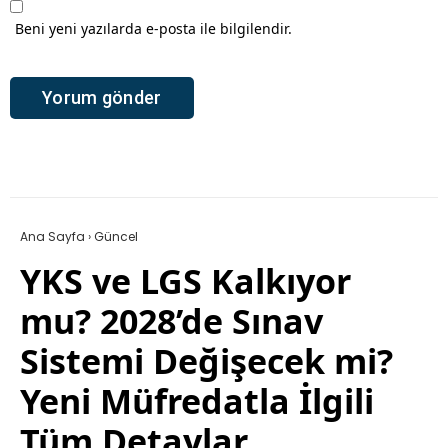
Beni yeni yazılarda e-posta ile bilgilendir.
Ana Sayfa
›
Güncel
YKS ve LGS Kalkıyor
mu? 2028’de Sınav
Sistemi Değişecek mi?
Yeni Müfredatla İlgili
Tüm Detaylar