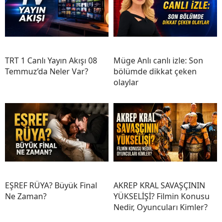
TRT 1 Canlı Yayın Akışı 08
Müge Anlı canlı izle: Son
Temmuz’da Neler Var?
bölümde dikkat çeken
olaylar
EŞREF RÜYA? Büyük Final
AKREP KRAL SAVAŞÇININ
Ne Zaman?
YÜKSELİŞİ? Filmin Konusu
Nedir, Oyuncuları Kimler?