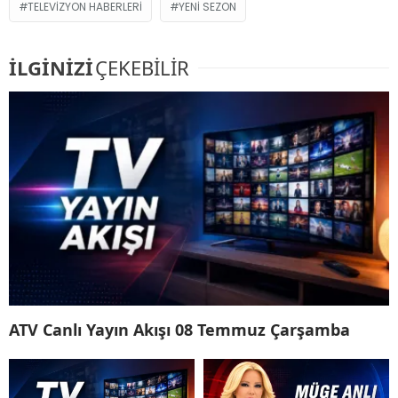
TELEVIZYON HABERLERI
YENI SEZON
İLGİNİZİ
ÇEKEBİLİR
ATV Canlı Yayın Akışı 08 Temmuz Çarşamba