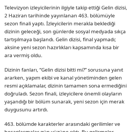
Televizyon izleyicilerinin ilgiyle takip ettiği Gelin dizisi,
2 Haziran tarihinde yayınlanan 463. bölümüyle
sezon finali yaptı. İzleyicilerin merakla beklediği
dizinin geleceği, son günlerde sosyal medyada sıkça
tartışılmaya başlandı. Gelin dizisi, final yapmadı;
aksine yeni sezon hazırlıkları kapsamında kısa bir
ara vermiş oldu.
Dizinin fanları, “Gelin dizisi bitti mi?” sorusuna yanıt
ararken, yapım ekibi ve kanal yönetiminden gelen
resmi açıklamalar, dizinin tamamen sona ermediğini
doğruladı. Sezon finali, izleyicilere önemli olayların
yaşandığı bir bölüm sunarak, yeni sezon için merak
duygusunu artırdı.
463. bölümde karakterler arasındaki gerilimler ve
hesaplaşmalar gün yüzüne çıktı. Bu gelişmeler,