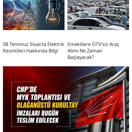
08 Temmuz Sivas’ta Elektrik
Emeklilere ÖTV’siz Araç
Kesintileri Hakkında Bilgi
Alımı Ne Zaman
Başlayacak?