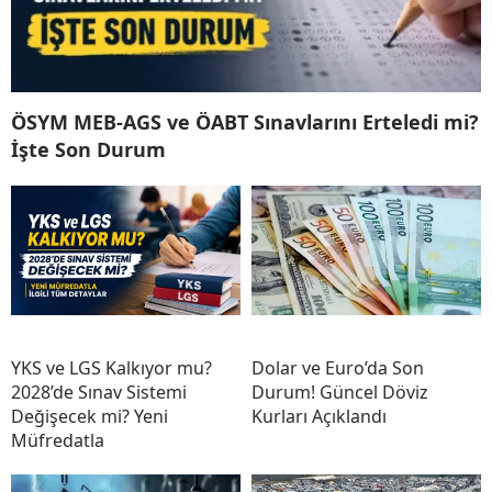
ÖSYM MEB-AGS ve ÖABT Sınavlarını Erteledi mi?
İşte Son Durum
YKS ve LGS Kalkıyor mu?
Dolar ve Euro’da Son
2028’de Sınav Sistemi
Durum! Güncel Döviz
Değişecek mi? Yeni
Kurları Açıklandı
Müfredatla