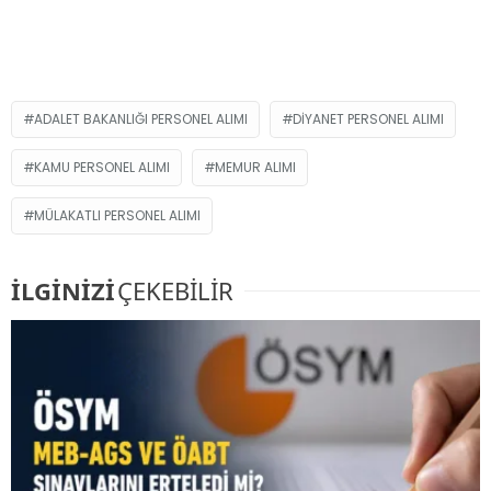
ADALET BAKANLIĞI PERSONEL ALIMI
DIYANET PERSONEL ALIMI
KAMU PERSONEL ALIMI
MEMUR ALIMI
MÜLAKATLI PERSONEL ALIMI
İLGİNİZİ
ÇEKEBİLİR