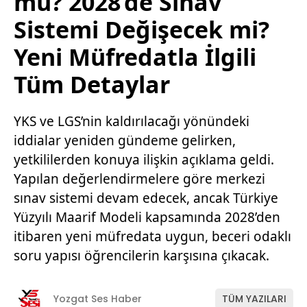
mu? 2028’de Sınav
Sistemi Değişecek mi?
Yeni Müfredatla İlgili
Tüm Detaylar
YKS ve LGS’nin kaldırılacağı yönündeki
iddialar yeniden gündeme gelirken,
yetkililerden konuya ilişkin açıklama geldi.
Yapılan değerlendirmelere göre merkezi
sınav sistemi devam edecek, ancak Türkiye
Yüzyılı Maarif Modeli kapsamında 2028’den
itibaren yeni müfredata uygun, beceri odaklı
soru yapısı öğrencilerin karşısına çıkacak.
Yozgat Ses Haber
TÜM YAZILARI