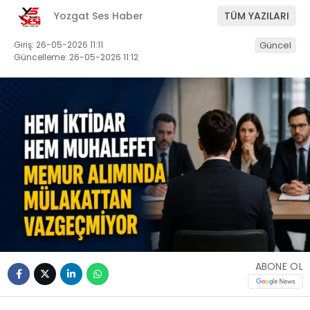
Yozgat Ses Haber
TÜM YAZILARI
Giriş: 26-05-2026 11:11
Güncel
Güncelleme: 26-05-2026 11:12
ABONE OL