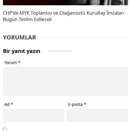
CHP’de MYK Toplantısı ve Olağanüstü Kurultay İmzaları
Bugün Teslim Edilecek
YORUMLAR
Bir yanıt yazın
Yorum
*
Ad
*
E-posta
*