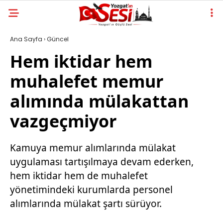
Ana Sayfa
›
Güncel
Hem iktidar hem
muhalefet memur
alımında mülakattan
vazgeçmiyor
Kamuya memur alımlarında mülakat
uygulaması tartışılmaya devam ederken,
hem iktidar hem de muhalefet
yönetimindeki kurumlarda personel
alımlarında mülakat şartı sürüyor.