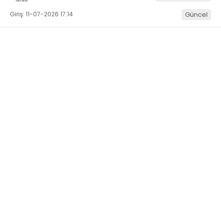
Giriş: 11-07-2026 17:14
Güncel
ABONE OL