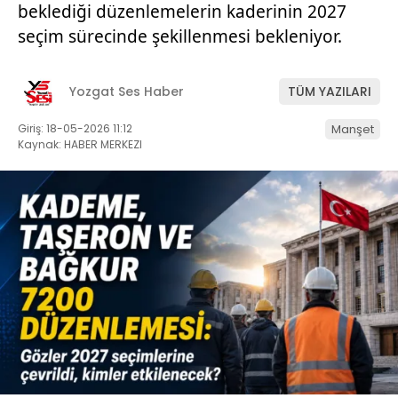
beklediği düzenlemelerin kaderinin 2027
seçim sürecinde şekillenmesi bekleniyor.
Yozgat Ses Haber
TÜM YAZILARI
Giriş: 18-05-2026 11:12
Manşet
Kaynak: HABER MERKEZI