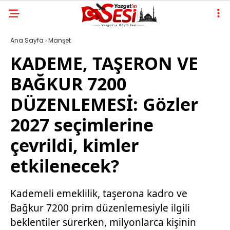
Ana Sayfa
›
Manşet
KADEME, TAŞERON VE
BAĞKUR 7200
DÜZENLEMESİ: Gözler
2027 seçimlerine
çevrildi, kimler
etkilenecek?
Kademeli emeklilik, taşerona kadro ve
Bağkur 7200 prim düzenlemesiyle ilgili
beklentiler sürerken, milyonlarca kişinin