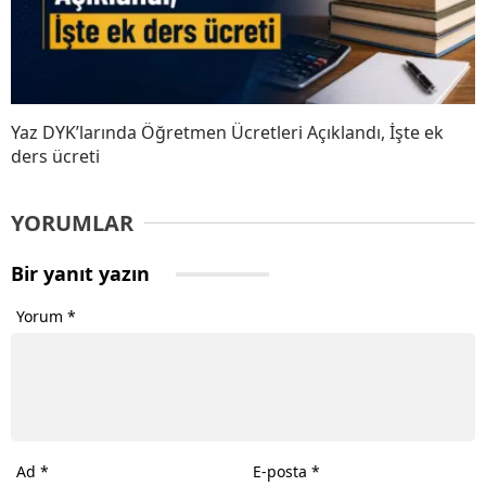
Yaz DYK’larında Öğretmen Ücretleri Açıklandı, İşte ek
ders ücreti
YORUMLAR
Bir yanıt yazın
Yorum
*
Ad
*
E-posta
*