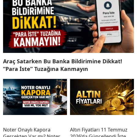
Araç Satarken Bu Banka Bildirimine Dikkat!
“Para İste” Tuzağına Kanmayın
Noter Onaylı Kapora
Altın Fiyatları 11 Temmuz
Gerçekten Var mı? Noter
2026’da Güncellendi İşte