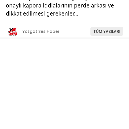
onaylı kapora iddialarının perde arkası ve
dikkat edilmesi gerekenler…
Yozgat Ses Haber
TÜM YAZILARI
Giriş: 11-07-2026 11:22
Manşet