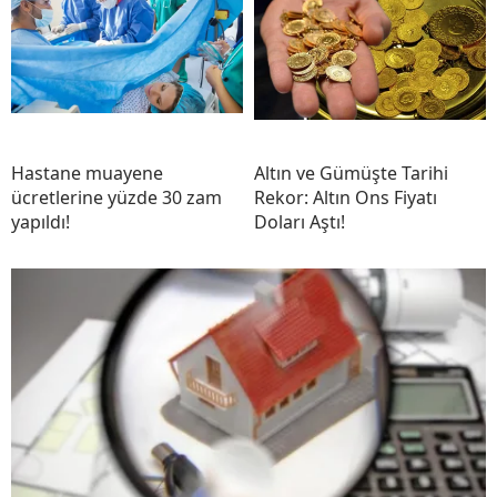
Hastane muayene
Altın ve Gümüşte Tarihi
ücretlerine yüzde 30 zam
Rekor: Altın Ons Fiyatı
yapıldı!
Doları Aştı!