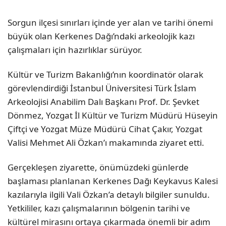
Sorgun ilçesi sınırları içinde yer alan ve tarihi önemi
büyük olan Kerkenes Dağı’ndaki arkeolojik kazı
çalışmaları için hazırlıklar sürüyor.
Kültür ve Turizm Bakanlığı’nın koordinatör olarak
görevlendirdiği İstanbul Üniversitesi Türk İslam
Arkeolojisi Anabilim Dalı Başkanı Prof. Dr. Şevket
Dönmez, Yozgat İl Kültür ve Turizm Müdürü Hüseyin
Çiftçi ve Yozgat Müze Müdürü Cihat Çakır, Yozgat
Valisi Mehmet Ali Özkan’ı makamında ziyaret etti.
Gerçekleşen ziyarette, önümüzdeki günlerde
başlaması planlanan Kerkenes Dağı Keykavus Kalesi
kazılarıyla ilgili Vali Özkan’a detaylı bilgiler sunuldu.
Yetkililer, kazı çalışmalarının bölgenin tarihi ve
kültürel mirasını ortaya çıkarmada önemli bir adım