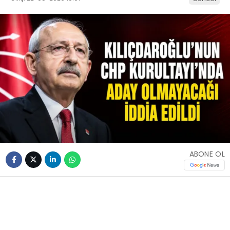
ABONE OL