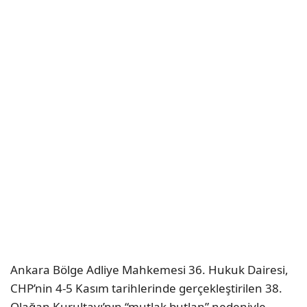
Ankara Bölge Adliye Mahkemesi 36. Hukuk Dairesi,
CHP’nin 4-5 Kasım tarihlerinde gerçekleştirilen 38.
Olağan Kurultayı’nın “mutlak butlan” nedeniyle