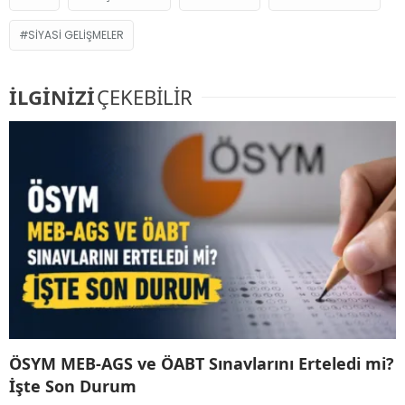
SIYASI GELIŞMELER
İLGİNİZİ
ÇEKEBİLİR
ÖSYM MEB-AGS ve ÖABT Sınavlarını Erteledi mi?
İşte Son Durum