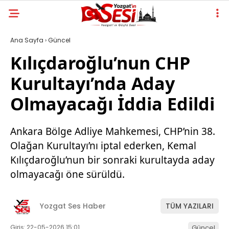
Ana Sayfa
›
Güncel
Kılıçdaroğlu’nun CHP
Kurultayı’nda Aday
Olmayacağı İddia Edildi
Ankara Bölge Adliye Mahkemesi, CHP’nin 38.
Olağan Kurultayı’nı iptal ederken, Kemal
Kılıçdaroğlu’nun bir sonraki kurultayda aday
olmayacağı öne sürüldü.
Yozgat Ses Haber
TÜM YAZILARI
Giriş: 22-05-2026 15:01
Güncel