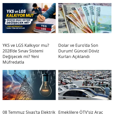
YKS ve LGS Kalkıyor mu?
Dolar ve Euro’da Son
2028’de Sınav Sistemi
Durum! Güncel Döviz
Değişecek mi? Yeni
Kurları Açıklandı
Müfredatla
08 Temmuz Sivas’ta Elektrik
Emeklilere ÖTV’siz Araç