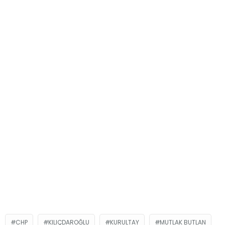
CHP
KILIÇDAROĞLU
KURULTAY
MUTLAK BUTLAN