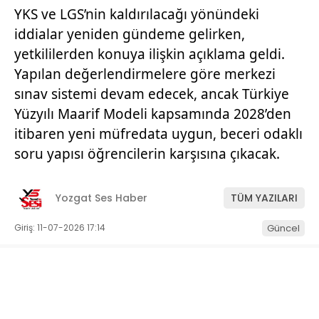
YKS ve LGS’nin kaldırılacağı yönündeki
iddialar yeniden gündeme gelirken,
yetkililerden konuya ilişkin açıklama geldi.
Yapılan değerlendirmelere göre merkezi
sınav sistemi devam edecek, ancak Türkiye
Yüzyılı Maarif Modeli kapsamında 2028’den
itibaren yeni müfredata uygun, beceri odaklı
soru yapısı öğrencilerin karşısına çıkacak.
Yozgat Ses Haber
TÜM YAZILARI
Giriş: 11-07-2026 17:14
Güncel