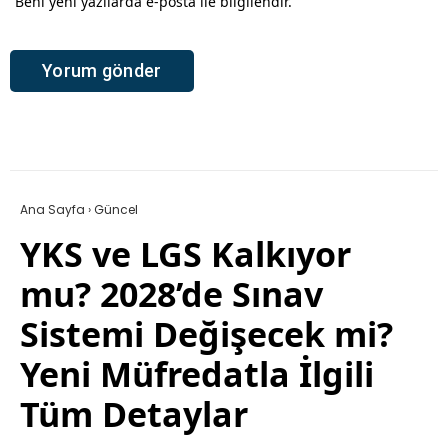
Beni yeni yazılarda e-posta ile bilgilendir.
Ana Sayfa
›
Güncel
YKS ve LGS Kalkıyor
mu? 2028’de Sınav
Sistemi Değişecek mi?
Yeni Müfredatla İlgili
Tüm Detaylar