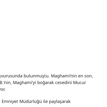
 başvurusunda bulunmuştu. Maghami’nin en son,
E.B.’nin, Maghami’yi boğarak cesedini Mucur
yor.
ul Emniyet Müdürlüğü ile paylaşarak