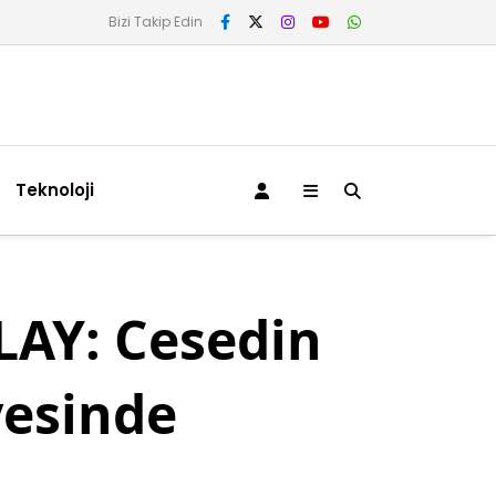
Bizi Takip Edin
Teknoloji
AY: Cesedin
yesinde