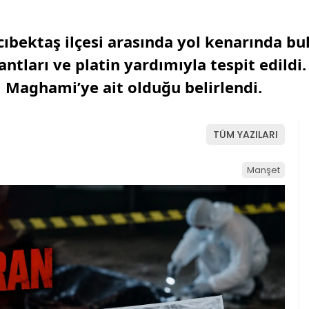
acıbektaş ilçesi arasında yol kenarında b
ntları ve platin yardımıyla tespit edildi.
Maghami’ye ait olduğu belirlendi.
TÜM YAZILARI
Manşet