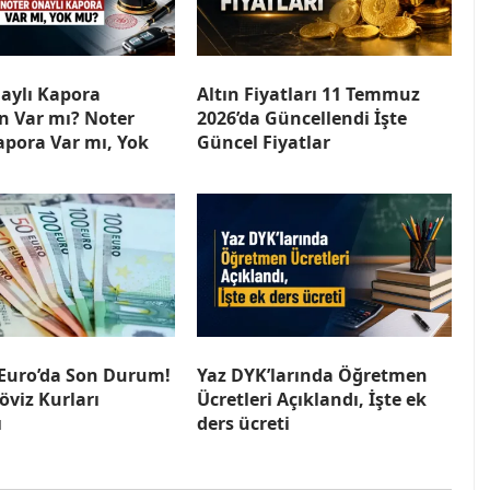
aylı Kapora
Altın Fiyatları 11 Temmuz
n Var mı? Noter
2026’da Güncellendi İşte
apora Var mı, Yok
Güncel Fiyatlar
 Euro’da Son Durum!
Yaz DYK’larında Öğretmen
öviz Kurları
Ücretleri Açıklandı, İşte ek
ı
ders ücreti