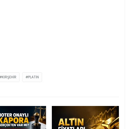
KIRŞEHIR
PLATIN