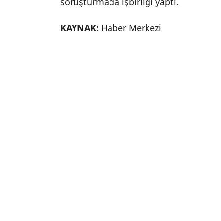
soruşturmada işbirliği yaptı.
KAYNAK:
Haber Merkezi