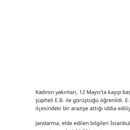
Kadının yakınları, 12 Mayıs’ta kayıp
şüpheli E.B. ile görüştüğü öğrenildi. 
ilçesindeki bir araziye attığı iddia edili
Jandarma, elde edilen bilgileri İstanb