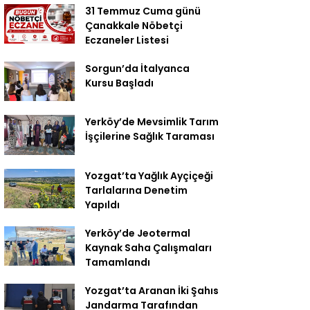
31 Temmuz Cuma günü
Çanakkale Nöbetçi
Eczaneler Listesi
Sorgun’da İtalyanca
Kursu Başladı
Yerköy’de Mevsimlik Tarım
İşçilerine Sağlık Taraması
Yozgat’ta Yağlık Ayçiçeği
Tarlalarına Denetim
Yapıldı
Yerköy’de Jeotermal
Kaynak Saha Çalışmaları
Tamamlandı
Yozgat’ta Aranan İki Şahıs
Jandarma Tarafından