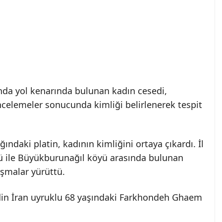
sında yol kenarında bulunan kadın cesedi,
ncelemeler sonucunda kimliği belirlenerek tespit
ındaki platin, kadının kimliğini ortaya çıkardı. İl
 ile Büyükburunağıl köyü arasında bulunan
ışmalar yürüttü.
din İran uyruklu 68 yaşındaki Farkhondeh Ghaem