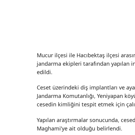
Mucur ilçesi ile Hacıbektaş ilçesi ara
jandarma ekipleri tarafından yapılan i
edildi.
Ceset üzerindeki diş implantları ve ayağ
Jandarma Komutanlığı, Yeniyapan köyü
cesedin kimliğini tespit etmek için çal
Yapılan araştırmalar sonucunda, cese
Maghami’ye ait olduğu belirlendi.