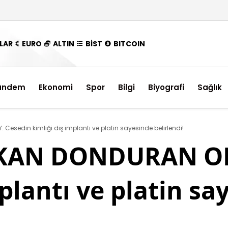
LAR
EURO
ALTIN
BİST
BITCOIN
ündem
Ekonomi
Spor
Bilgi
Biyografi
Sağlık
Cesedin kimliği diş implantı ve platin sayesinde belirlendi!
 KAN DONDURAN OL
mplantı ve platin sa