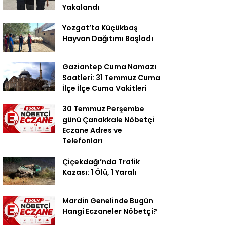
Yakalandı
Yozgat’ta Küçükbaş
Hayvan Dağıtımı Başladı
Gaziantep Cuma Namazı
Saatleri: 31 Temmuz Cuma
İlçe İlçe Cuma Vakitleri
30 Temmuz Perşembe
günü Çanakkale Nöbetçi
Eczane Adres ve
Telefonları
Çiçekdağı’nda Trafik
Kazası: 1 Ölü, 1 Yaralı
Mardin Genelinde Bugün
Hangi Eczaneler Nöbetçi?