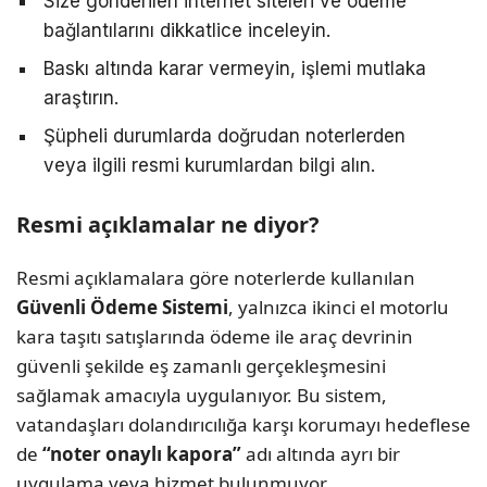
Size gönderilen internet siteleri ve ödeme
bağlantılarını dikkatlice inceleyin.
Baskı altında karar vermeyin, işlemi mutlaka
araştırın.
Şüpheli durumlarda doğrudan noterlerden
veya ilgili resmi kurumlardan bilgi alın.
Resmi açıklamalar ne diyor?
Resmi açıklamalara göre noterlerde kullanılan
Güvenli Ödeme Sistemi
, yalnızca ikinci el motorlu
kara taşıtı satışlarında ödeme ile araç devrinin
güvenli şekilde eş zamanlı gerçekleşmesini
sağlamak amacıyla uygulanıyor. Bu sistem,
vatandaşları dolandırıcılığa karşı korumayı hedeflese
de
“noter onaylı kapora”
adı altında ayrı bir
uygulama veya hizmet bulunmuyor.