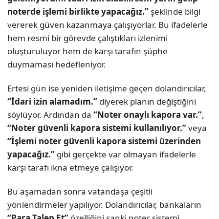
noterde işlemi birlikte yapacağız.”
şeklinde bilgi
vererek güven kazanmaya çalışıyorlar. Bu ifadelerle
hem resmi bir görevde çalıştıkları izlenimi
oluşturuluyor hem de karşı tarafın şüphe
duymaması hedefleniyor.
Ertesi gün ise yeniden iletişime geçen dolandırıcılar,
“İdari izin alamadım.”
diyerek planın değiştiğini
söylüyor. Ardından da
“Noter onaylı kapora var.”
,
“Noter güvenli kapora sistemi kullanılıyor.”
veya
“İşlemi noter güvenli kapora sistemi üzerinden
yapacağız.”
gibi gerçekte var olmayan ifadelerle
karşı tarafı ikna etmeye çalışıyor.
Bu aşamadan sonra vatandaşa çeşitli
yönlendirmeler yapılıyor. Dolandırıcılar, bankaların
“Para Talep Et”
özelliğini sanki noter sistemi