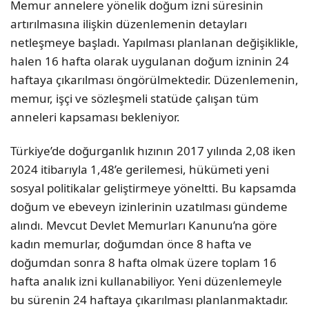
Memur annelere yönelik doğum izni süresinin
artırılmasına ilişkin düzenlemenin detayları
netleşmeye başladı. Yapılması planlanan değişiklikle,
halen 16 hafta olarak uygulanan doğum izninin 24
haftaya çıkarılması öngörülmektedir. Düzenlemenin,
memur, işçi ve sözleşmeli statüde çalışan tüm
anneleri kapsaması bekleniyor.
Türkiye’de doğurganlık hızının 2017 yılında 2,08 iken
2024 itibarıyla 1,48’e gerilemesi, hükümeti yeni
sosyal politikalar geliştirmeye yöneltti. Bu kapsamda
doğum ve ebeveyn izinlerinin uzatılması gündeme
alındı. Mevcut Devlet Memurları Kanunu’na göre
kadın memurlar, doğumdan önce 8 hafta ve
doğumdan sonra 8 hafta olmak üzere toplam 16
hafta analık izni kullanabiliyor. Yeni düzenlemeyle
bu sürenin 24 haftaya çıkarılması planlanmaktadır.