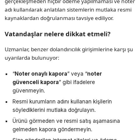
gerçekleşmeden hiçbir ödeme yapılmaması ve noter
adı kullanılarak anlatılan sistemlerin mutlaka resmi
kaynaklardan doğrulanması tavsiye ediliyor.
Vatandaşlar nelere dikkat etmeli?
Uzmanlar, benzer dolandırıcılık girişimlerine karşı şu
uyarılarda bulunuyor:
“
Noter onaylı kapora
” veya “
noter
güvenceli kapora
” gibi ifadelere
güvenmeyin.
Resmi kurumların adını kullanan kişilerin
söylediklerini mutlaka doğrulayın.
Ürünü görmeden ve resmi satış aşamasına
gelmeden kapora göndermeyin.