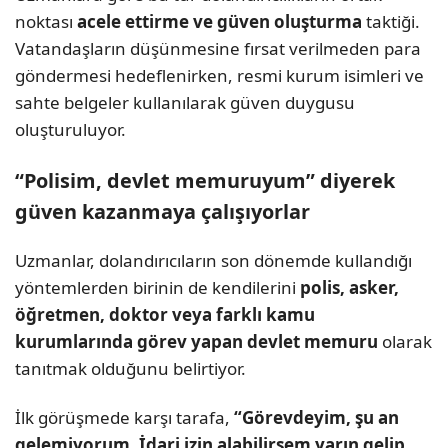
noktası
acele ettirme ve güven oluşturma
taktiği.
Vatandaşların düşünmesine fırsat verilmeden para
göndermesi hedeflenirken, resmi kurum isimleri ve
sahte belgeler kullanılarak güven duygusu
oluşturuluyor.
“Polisim, devlet memuruyum” diyerek
güven kazanmaya çalışıyorlar
Uzmanlar, dolandırıcıların son dönemde kullandığı
yöntemlerden birinin de kendilerini
polis, asker,
öğretmen, doktor veya farklı kamu
kurumlarında görev yapan devlet memuru
olarak
tanıtmak olduğunu belirtiyor.
İlk görüşmede karşı tarafa,
“Görevdeyim, şu an
gelemiyorum. İdari izin alabilirsem yarın gelip