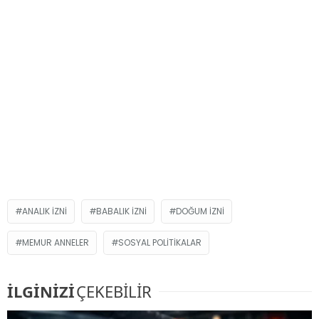
ANALIK IZNI
BABALIK IZNI
DOĞUM IZNI
MEMUR ANNELER
SOSYAL POLITIKALAR
İLGİNİZİ
ÇEKEBİLİR