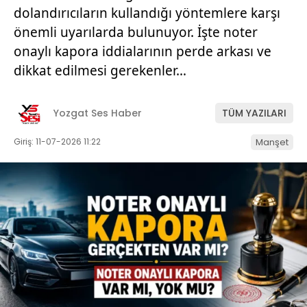
dolandırıcıların kullandığı yöntemlere karşı
önemli uyarılarda bulunuyor. İşte noter
onaylı kapora iddialarının perde arkası ve
dikkat edilmesi gerekenler…
Yozgat Ses Haber
TÜM YAZILARI
Giriş: 11-07-2026 11:22
Manşet