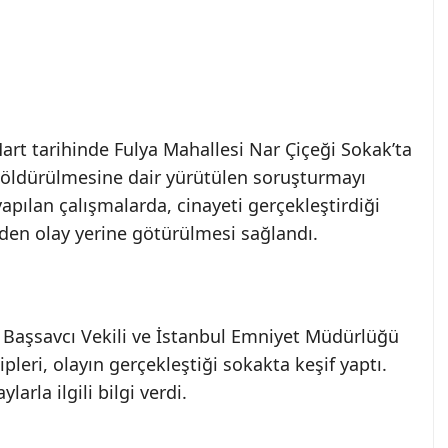
art tarihinde Fulya Mahallesi Nar Çiçeği Sokak’ta
k öldürülmesine dair yürütülen soruşturmayı
yapılan çalışmalarda, cinayeti gerçekleştirdiği
den olay yerine götürülmesi sağlandı.
Başsavcı Vekili ve İstanbul Emniyet Müdürlüğü
pleri, olayın gerçekleştiği sokakta keşif yaptı.
rla ilgili bilgi verdi.