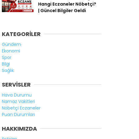
Hangi Eczaneler Nöbetçi?
| Güncel Bilgiler Geldi
KATEGORİLER
Gündem
Ekonomi
Spor
Bilgi
Sağlık
SERVİSLER
Hava Durumu
Namaz Vakitleri
Nöbetçi Eczaneler
Puan Durumları
HAKKIMIZDA
İletişim