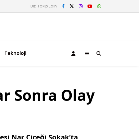
Bizi Takip Edin
Teknoloji
ar Sonra Olay
esi Nar Çiçeği Sokak’ta