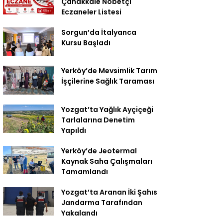
Çanakkale Nöbetçi
Eczaneler Listesi
Sorgun’da İtalyanca
Kursu Başladı
Yerköy’de Mevsimlik Tarım
İşçilerine Sağlık Taraması
Yozgat’ta Yağlık Ayçiçeği
Tarlalarına Denetim
Yapıldı
Yerköy’de Jeotermal
Kaynak Saha Çalışmaları
Tamamlandı
Yozgat’ta Aranan İki Şahıs
Jandarma Tarafından
Yakalandı