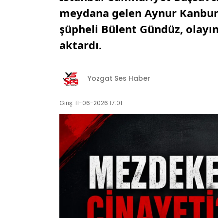
meydana gelen Aynur Kanbur’u
şüpheli Bülent Gündüz, olayın
aktardı.
Yozgat Ses Haber
Giriş: 11-06-2026 17:01