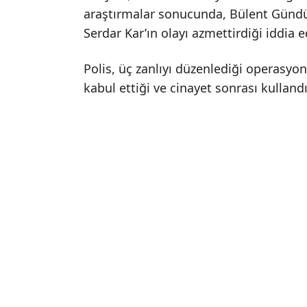
araştırmalar sonucunda, Bülent Gündüz’
Serdar Kar’ın olayı azmettirdiği iddia ed
Polis, üç zanlıyı düzenlediği operasyo
kabul ettiği ve cinayet sonrası kullandığ