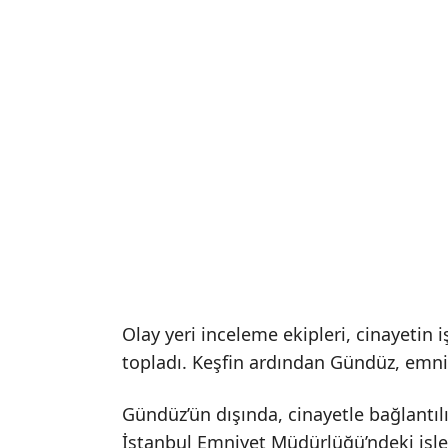
Olay yeri inceleme ekipleri, cinayetin 
topladı. Keşfin ardından Gündüz, emni
Gündüz’ün dışında, cinayetle bağlantılı
İstanbul Emniyet Müdürlüğü’ndeki işle