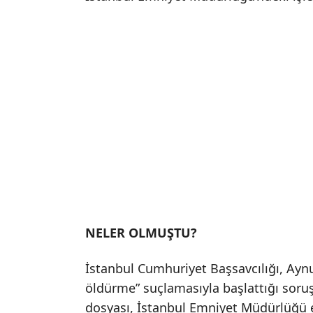
NELER OLMUŞTU?
İstanbul Cumhuriyet Başsavcılığı, Aynu
öldürme” suçlamasıyla başlattığı soruş
dosyası, İstanbul Emniyet Müdürlüğü ek