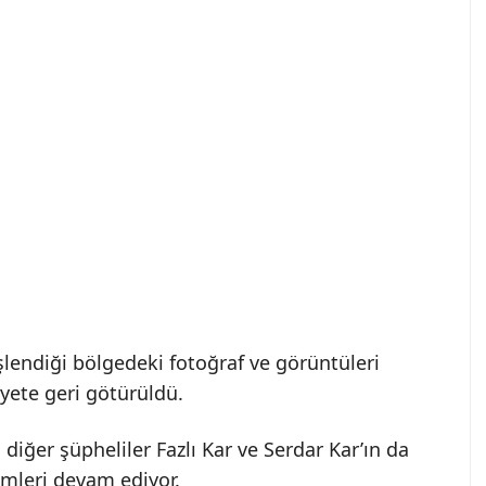
işlendiği bölgedeki fotoğraf ve görüntüleri
yete geri götürüldü.
 diğer şüpheliler Fazlı Kar ve Serdar Kar’ın da
mleri devam ediyor.