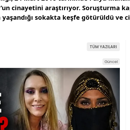
n cinayetini araştırıyor. Soruşturma k
 yaşandığı sokakta keşfe götürüldü ve cin
TÜM YAZILARI
Güncel