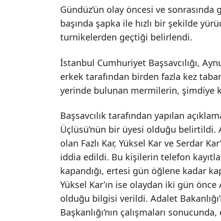
Gündüz’ün olay öncesi ve sonrasında 
başında şapka ile hızlı bir şekilde y
turnikelerden geçtiği belirlendi.
İstanbul Cumhuriyet Başsavcılığı, Ayn
erkek tarafından birden fazla kez taba
yerinde bulunan mermilerin, şimdiye ka
Başsavcılık tarafından yapılan açıklam
Üçlüsü’nün bir üyesi olduğu belirtildi.
olan Fazlı Kar, Yüksel Kar ve Serdar Ka
iddia edildi. Bu kişilerin telefon kayı
kapandığı, ertesi gün öğlene kadar kapa
Yüksel Kar’ın ise olaydan iki gün önce
olduğu bilgisi verildi. Adalet Bakanlığı
Başkanlığı’nın çalışmaları sonucunda, 