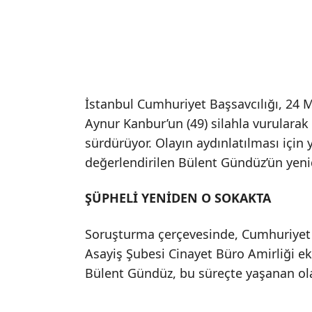
İstanbul Cumhuriyet Başsavcılığı, 24 M
Aynur Kanbur’un (49) silahla vurulara
sürdürüyor. Olayın aydınlatılması için 
değerlendirilen Bülent Gündüz’ün yeni
ŞÜPHELİ YENİDEN O SOKAKTA
Soruşturma çerçevesinde, Cumhuriyet 
Asayiş Şubesi Cinayet Büro Amirliği eki
Bülent Gündüz, bu süreçte yaşanan olayla