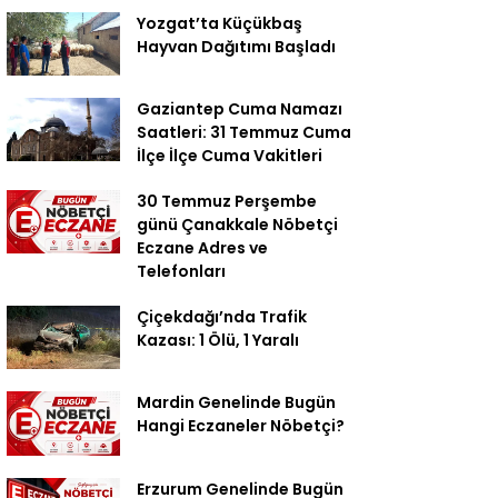
Yozgat’ta Küçükbaş
Hayvan Dağıtımı Başladı
Gaziantep Cuma Namazı
Saatleri: 31 Temmuz Cuma
İlçe İlçe Cuma Vakitleri
30 Temmuz Perşembe
günü Çanakkale Nöbetçi
Eczane Adres ve
Telefonları
Çiçekdağı’nda Trafik
Kazası: 1 Ölü, 1 Yaralı
Mardin Genelinde Bugün
Hangi Eczaneler Nöbetçi?
Erzurum Genelinde Bugün