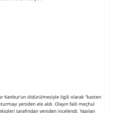
r Kanbur’un öldürülmesiyle ilgili olarak “kasten
turmayı yeniden ele aldı. Olayın faili meçhul
ipleri tarafından yeniden incelendi. Yapılan