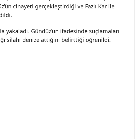
ün cinayeti gerçekleştirdiği ve Fazlı Kar ile
ildi.
nla yakaladı. Gündüz’ün ifadesinde suçlamaları
ı silahı denize attığını belirttiği öğrenildi.