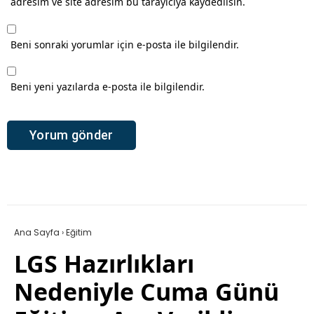
adresim ve site adresim bu tarayıcıya kaydedilsin.
Beni sonraki yorumlar için e-posta ile bilgilendir.
Beni yeni yazılarda e-posta ile bilgilendir.
Ana Sayfa
›
Eğitim
LGS Hazırlıkları
Nedeniyle Cuma Günü