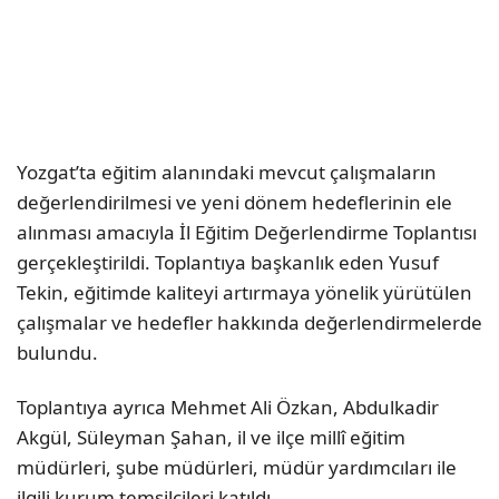
Yozgat’ta eğitim alanındaki mevcut çalışmaların
değerlendirilmesi ve yeni dönem hedeflerinin ele
alınması amacıyla İl Eğitim Değerlendirme Toplantısı
gerçekleştirildi. Toplantıya başkanlık eden
Yusuf
Tekin
, eğitimde kaliteyi artırmaya yönelik yürütülen
çalışmalar ve hedefler hakkında değerlendirmelerde
bulundu.
Toplantıya ayrıca
Mehmet Ali Özkan
,
Abdulkadir
Akgül
,
Süleyman Şahan
, il ve ilçe millî eğitim
müdürleri, şube müdürleri, müdür yardımcıları ile
ilgili kurum temsilcileri katıldı.