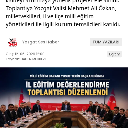
kaliteyi artırmaya yönelik projeler ele alındı.
Toplantıya Yozgat Valisi Mehmet Ali Özkan,
milletvekilleri, il ve ilçe milli eğitim
yöneticileri ile ilgili kurum temsilcileri katıldı.
Yozgat Ses Haber
TÜM YAZILARI
Giriş: 12-06-2026 12:00
Eğitim
Kaynak: HABER MERKEZI