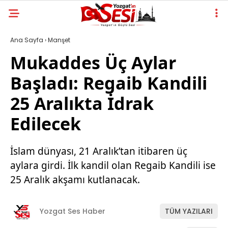
Ana Sayfa
›
Manşet
Mukaddes Üç Aylar
Başladı: Regaib Kandili
25 Aralıkta İdrak
Edilecek
İslam dünyası, 21 Aralık’tan itibaren üç
aylara girdi. İlk kandil olan Regaib Kandili ise
25 Aralık akşamı kutlanacak.
Yozgat Ses Haber
TÜM YAZILARI