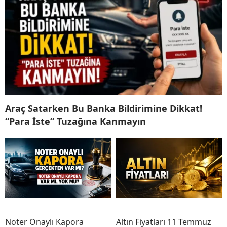
Araç Satarken Bu Banka Bildirimine Dikkat!
“Para İste” Tuzağına Kanmayın
Noter Onaylı Kapora
Altın Fiyatları 11 Temmuz