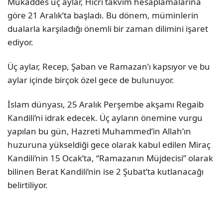
Mukaddes üç aylar, Hicri takvim hesaplamalarına
göre 21 Aralık’ta başladı. Bu dönem, müminlerin
dualarla karşıladığı önemli bir zaman dilimini işaret
ediyor.
Üç aylar, Recep, Şaban ve Ramazan’ı kapsıyor ve bu
aylar içinde birçok özel gece de bulunuyor.
İslam dünyası, 25 Aralık Perşembe akşamı Regaib
Kandili’ni idrak edecek. Üç ayların önemine vurgu
yapılan bu gün, Hazreti Muhammed’in Allah’ın
huzuruna yükseldiği gece olarak kabul edilen Miraç
Kandili’nin 15 Ocak’ta, “Ramazanın Müjdecisi” olarak
bilinen Berat Kandili’nin ise 2 Şubat’ta kutlanacağı
belirtiliyor.