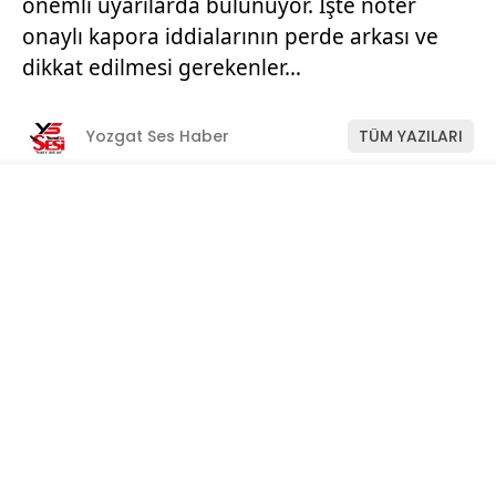
önemli uyarılarda bulunuyor. İşte noter
onaylı kapora iddialarının perde arkası ve
dikkat edilmesi gerekenler…
Yozgat Ses Haber
TÜM YAZILARI
Giriş: 11-07-2026 11:22
Manşet