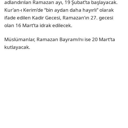
adlandırılan Ramazan ayı, 19 Şubat’ta başlayacak.
Kur’an-ı Kerim’de “bin aydan daha hayırlı” olarak
ifade edilen Kadir Gecesi, Ramazan’ın 27. gecesi
olan 16 Mart’ta idrak edilecek.
Müslümanlar, Ramazan Bayramı’nı ise 20 Mart’ta
kutlayacak.