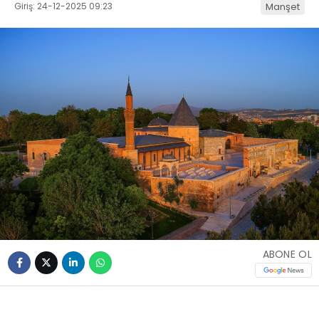
Giriş: 24-12-2025 09:23
Manşet
ABONE OL