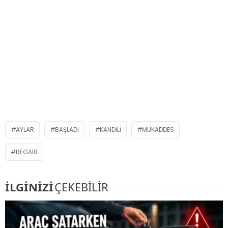
AYLAR
BAŞLADI
KANDILI
MUKADDES
REGAIB
İLGİNİZİ
ÇEKEBİLİR