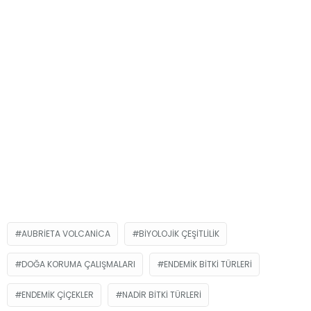
AUBRIETA VOLCANICA
BIYOLOJIK ÇEŞITLILIK
DOĞA KORUMA ÇALIŞMALARI
ENDEMIK BITKI TÜRLERI
ENDEMIK ÇIÇEKLER
NADIR BITKI TÜRLERI