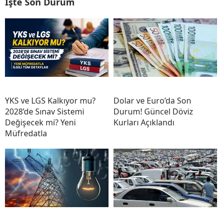
İşte Son Durum
YKS ve LGS Kalkıyor mu?
Dolar ve Euro’da Son
2028’de Sınav Sistemi
Durum! Güncel Döviz
Değişecek mi? Yeni
Kurları Açıklandı
Müfredatla