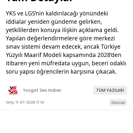
YKS ve LGS’nin kaldırılacağı yönündeki
iddialar yeniden gündeme gelirken,
yetkililerden konuya ilişkin açıklama geldi.
Yapılan değerlendirmelere göre merkezi
sınav sistemi devam edecek, ancak Türkiye
Yüzyılı Maarif Modeli kapsamında 2028’den
itibaren yeni müfredata uygun, beceri odaklı
soru yapısı öğrencilerin karşısına çıkacak.
Yozgat Ses Haber
TÜM YAZILARI
Giriş: 11-07-2026 17:14
Güncel