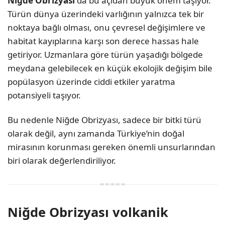
Niğde Obrizyası
da bu açıdan büyük önem taşıyor.
Türün dünya üzerindeki varlığının yalnızca tek bir
noktaya bağlı olması, onu çevresel değişimlere ve
habitat kayıplarına karşı son derece hassas hale
getiriyor. Uzmanlara göre türün yaşadığı bölgede
meydana gelebilecek en küçük ekolojik değişim bile
popülasyon üzerinde ciddi etkiler yaratma
potansiyeli taşıyor.
Bu nedenle Niğde Obrizyası, sadece bir bitki türü
olarak değil, aynı zamanda Türkiye’nin doğal
mirasının korunması gereken önemli unsurlarından
biri olarak değerlendiriliyor.
Niğde Obrizyası volkanik