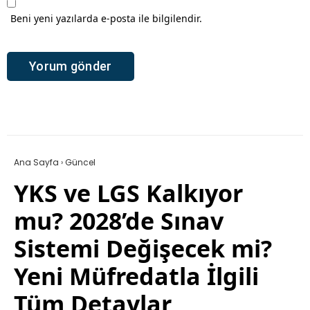
Beni yeni yazılarda e-posta ile bilgilendir.
Ana Sayfa
›
Güncel
YKS ve LGS Kalkıyor
mu? 2028’de Sınav
Sistemi Değişecek mi?
Yeni Müfredatla İlgili
Tüm Detaylar