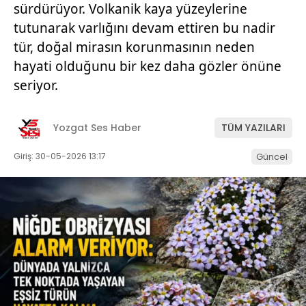
sürdürüyor. Volkanik kaya yüzeylerine
tutunarak varlığını devam ettiren bu nadir
tür, doğal mirasın korunmasının neden
hayati olduğunu bir kez daha gözler önüne
seriyor.
Yozgat Ses Haber
TÜM YAZILARI
Giriş: 30-05-2026 13:17
Güncel