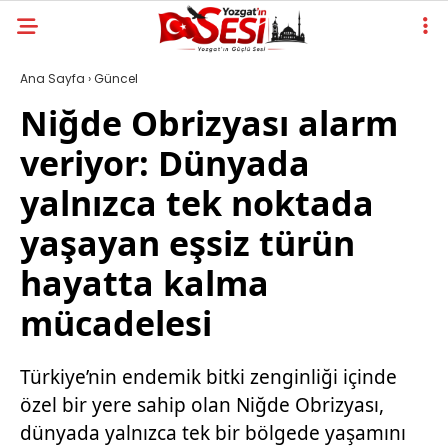
Ana Sayfa
›
Güncel
Niğde Obrizyası alarm
veriyor: Dünyada
yalnızca tek noktada
yaşayan eşsiz türün
hayatta kalma
mücadelesi
Türkiye’nin endemik bitki zenginliği içinde
özel bir yere sahip olan Niğde Obrizyası,
dünyada yalnızca tek bir bölgede yaşamını