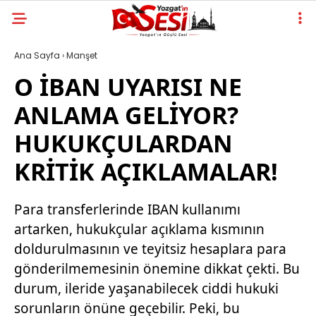
Ana Sayfa
›
Manşet
O İBAN UYARISI NE
ANLAMA GELİYOR?
HUKUKÇULARDAN
KRİTİK AÇIKLAMALAR!
Para transferlerinde IBAN kullanımı
artarken, hukukçular açıklama kısmının
doldurulmasının ve teyitsiz hesaplara para
gönderilmemesinin önemine dikkat çekti. Bu
durum, ileride yaşanabilecek ciddi hukuki
sorunların önüne geçebilir. Peki, bu