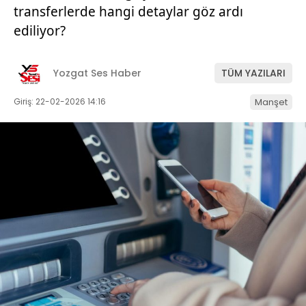
transferlerde hangi detaylar göz ardı
ediliyor?
Yozgat Ses Haber
TÜM YAZILARI
Giriş: 22-02-2026 14:16
Manşet