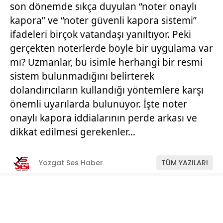
son dönemde sıkça duyulan “noter onaylı
kapora” ve “noter güvenli kapora sistemi”
ifadeleri birçok vatandaşı yanıltıyor. Peki
gerçekten noterlerde böyle bir uygulama var
mı? Uzmanlar, bu isimle herhangi bir resmi
sistem bulunmadığını belirterek
dolandırıcıların kullandığı yöntemlere karşı
önemli uyarılarda bulunuyor. İşte noter
onaylı kapora iddialarının perde arkası ve
dikkat edilmesi gerekenler…
Yozgat Ses Haber
TÜM YAZILARI
Giriş: 11-07-2026 11:22
Manşet