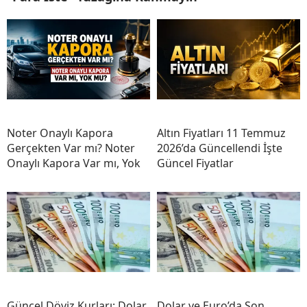
Noter Onaylı Kapora
Altın Fiyatları 11 Temmuz
Gerçekten Var mı? Noter
2026’da Güncellendi İşte
Onaylı Kapora Var mı, Yok
Güncel Fiyatlar
Güncel Döviz Kurları: Dolar,
Dolar ve Euro’da Son