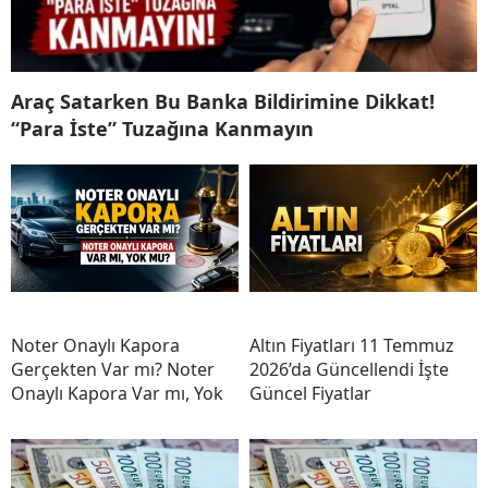
Araç Satarken Bu Banka Bildirimine Dikkat!
“Para İste” Tuzağına Kanmayın
Noter Onaylı Kapora
Altın Fiyatları 11 Temmuz
Gerçekten Var mı? Noter
2026’da Güncellendi İşte
Onaylı Kapora Var mı, Yok
Güncel Fiyatlar