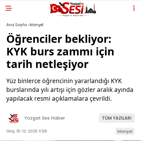
Ana Sayfa
›
Manşet
Öğrenciler bekliyor:
KYK burs zammı için
tarih netleşiyor
Yüz binlerce öğrencinin yararlandığı KYK
burslarında yılı artışı için gözler aralık ayında
yapılacak resmi açıklamalara çevrildi.
Yozgat Ses Haber
TÜM YAZILARI
Giriş: 15-12-2025 11:58
Manşet