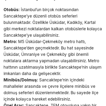
Otobüs:
İstanbul’un birçok noktasından
Sancaktepe’ye düzenli otobüs seferleri
bulunmaktadır. Özellikle Üsküdar, Kadıköy, Kartal
gibi merkezi noktalardan kalkan otobüslerle kolayca
Sancaktepe’ye ulaşabilirsiniz.
Metro:
M5 Üsküdar-Çekmeköy metro hattı,
Sancaktepe’den geçmektedir. Bu hat sayesinde
Üsküdar, Ümraniye ve Çekmeköy gibi önemli
noktalara aktarma yapmadan ulaşabilirsiniz. Metro
hattının uzatılmasıyla birlikte Sancaktepe’nin ulaşım
imkanları daha da gelişecektir.
Minibüs/Dolmuş:
Sancaktepe’nin içindeki
mahalleler arasında ve çevre ilçelere minibüs ve
dolmuş seferleri düzenlenmektedir. Bu sayede ilçe
içinde kolayca hareket edebilirsiniz.
Özel Araç:
Sancaktepe, TEM otoyoluna yakın bir