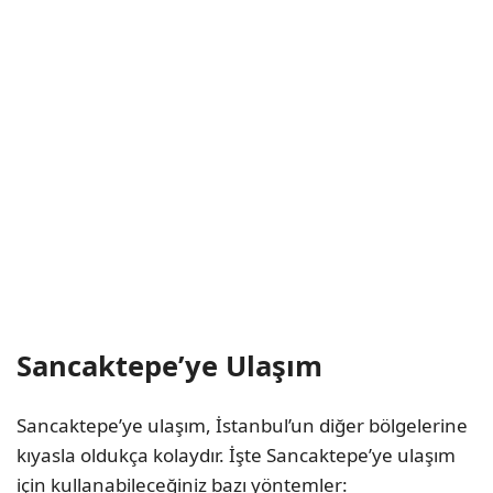
Sancaktepe’ye Ulaşım
Sancaktepe’ye ulaşım, İstanbul’un diğer bölgelerine
kıyasla oldukça kolaydır. İşte Sancaktepe’ye ulaşım
için kullanabileceğiniz bazı yöntemler: