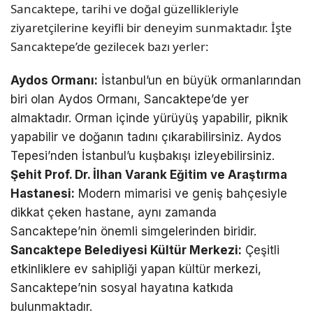
Sancaktepe, tarihi ve doğal güzellikleriyle
ziyaretçilerine keyifli bir deneyim sunmaktadır. İşte
Sancaktepe’de gezilecek bazı yerler:
Aydos Ormanı:
İstanbul’un en büyük ormanlarından
biri olan Aydos Ormanı, Sancaktepe’de yer
almaktadır. Orman içinde yürüyüş yapabilir, piknik
yapabilir ve doğanın tadını çıkarabilirsiniz. Aydos
Tepesi’nden İstanbul’u kuşbakışı izleyebilirsiniz.
Şehit Prof. Dr. İlhan Varank Eğitim ve Araştırma
Hastanesi:
Modern mimarisi ve geniş bahçesiyle
dikkat çeken hastane, aynı zamanda
Sancaktepe’nin önemli simgelerinden biridir.
Sancaktepe Belediyesi Kültür Merkezi:
Çeşitli
etkinliklere ev sahipliği yapan kültür merkezi,
Sancaktepe’nin sosyal hayatına katkıda
bulunmaktadır.