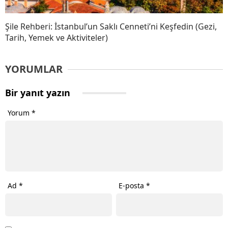
Şile Rehberi: İstanbul’un Saklı Cenneti’ni Keşfedin (Gezi,
Tarih, Yemek ve Aktiviteler)
YORUMLAR
Bir yanıt yazın
Yorum
*
Ad
*
E-posta
*