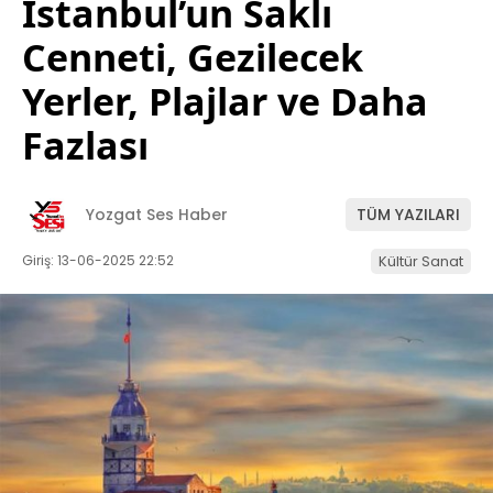
İstanbul’un Saklı
Cenneti, Gezilecek
Yerler, Plajlar ve Daha
Fazlası
Yozgat Ses Haber
TÜM YAZILARI
Giriş: 13-06-2025 22:52
Kültür Sanat