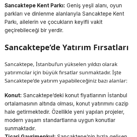
Sancaktepe Kent Parkı:
Geniş yeşil alanı, oyun
parkları ve dinlenme alanlarıyla Sancaktepe Kent
Parkı, ailelerin ve çocukların keyifli vakit
geçirebileceği bir yerdir.
Sancaktepe’de Yatırım Fırsatları
Sancaktepe, İstanbul’un yükselen yıldızı olarak
yatırımcılar için büyük fırsatlar sunmaktadır. İşte
Sancaktepe’de yatırım yapabileceğiniz bazı alanlar:
Konut:
Sancaktepe’deki konut fiyatlarının İstanbul
ortalamasının altında olması, konut yatırımını cazip
hale getirmektedir. Özellikle yeni yapılan projeler,
modern yaşam standartlarına uygun konutlar
sunmaktadır.
Ticari Gayrimenkul:
Sancaktepe’nin hızla gelişen