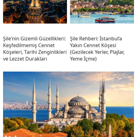
Şile’nin Gizemli Güzellikleri:
Şile Rehberi: İstanbul’a
Keşfedilmemiş Cennet
Yakın Cennet Köşesi
Köşeleri, Tarihi Zenginlikleri
(Gezilecek Yerler, Plajlar,
ve Lezzet Durakları
Yeme İçme)