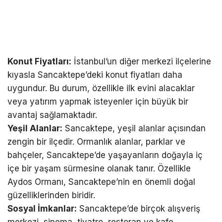
Konut Fiyatları:
İstanbul’un diğer merkezi ilçelerine
kıyasla Sancaktepe’deki konut fiyatları daha
uygundur. Bu durum, özellikle ilk evini alacaklar
veya yatırım yapmak isteyenler için büyük bir
avantaj sağlamaktadır.
Yeşil Alanlar:
Sancaktepe, yeşil alanlar açısından
zengin bir ilçedir. Ormanlık alanlar, parklar ve
bahçeler, Sancaktepe’de yaşayanların doğayla iç
içe bir yaşam sürmesine olanak tanır. Özellikle
Aydos Ormanı, Sancaktepe’nin en önemli doğal
güzelliklerinden biridir.
Sosyal İmkanlar:
Sancaktepe’de birçok alışveriş
merkezi, sinema, tiyatro, restoran ve kafe