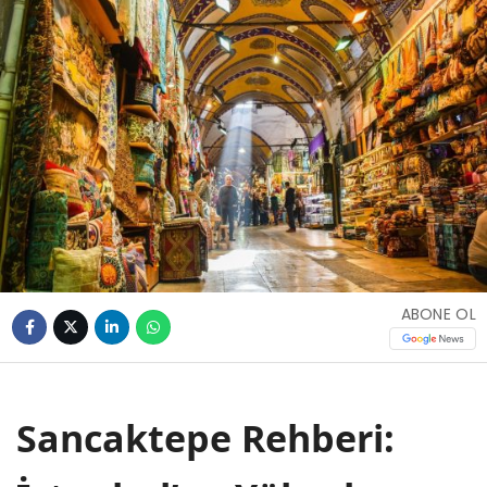
ABONE OL
Sancaktepe Rehberi: