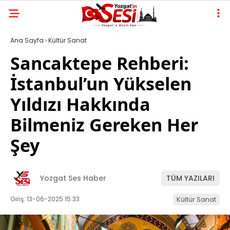
Ana Sayfa
›
Kültür Sanat
Sancaktepe Rehberi:
İstanbul’un Yükselen
Yıldızı Hakkında
Bilmeniz Gereken Her
Şey
Yozgat Ses Haber
TÜM YAZILARI
Giriş: 13-06-2025 15:33
Kültür Sanat