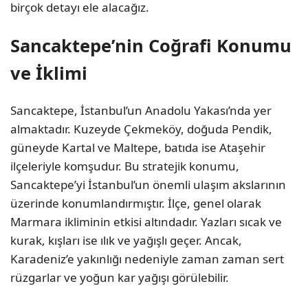
birçok detayı ele alacağız.
Sancaktepe’nin Coğrafi Konumu
ve İklimi
Sancaktepe, İstanbul’un Anadolu Yakası’nda yer
almaktadır. Kuzeyde Çekmeköy, doğuda Pendik,
güneyde Kartal ve Maltepe, batıda ise Ataşehir
ilçeleriyle komşudur. Bu stratejik konumu,
Sancaktepe’yi İstanbul’un önemli ulaşım akslarının
üzerinde konumlandırmıştır. İlçe, genel olarak
Marmara ikliminin etkisi altındadır. Yazları sıcak ve
kurak, kışları ise ılık ve yağışlı geçer. Ancak,
Karadeniz’e yakınlığı nedeniyle zaman zaman sert
rüzgarlar ve yoğun kar yağışı görülebilir.