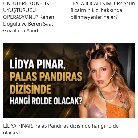
ÜNLÜLERE YÖNELİK
LEYLA ILICALI KİMDİR? Acun
UYUŞTURUCU
Ilıcalı’nın kızı hakkında
OPERASYONU? Kenan
bilinmeyenler neler?
Doğulu ve Beren Saat
Gözaltına Alındı
LİDYA PINAR, Palas Pandıras dizisinde hangi rolde
olacak?