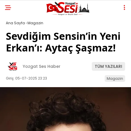
Ana Sayfa
›
Magazin
Sevdiğim Sensin’in Yeni
Erkan’ı: Aytaç Şaşmaz!
Yozgat Ses Haber
TÜM YAZILARI
Giriş: 05-07-2025 23:23
Magazin