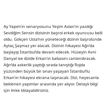
Ay Yapım’ın senaryosunu Yeşim Aslan’ın yazdığı
Sevdiğim Sensin dizisinin başrol erkek oyuncusu belli
oldu. Gökçen Usta’nın yöneteceği dizinin başrolünde
Aytaç Şaşmaz yer alacak. Dizinin hikayesi Ağrı’da
başlayıp İstanbul’da devam edecek. Hüseyin Avni
Danyal ise dizide Erkan’ın babasını canlandıracak.
Ağrı’da askerlik yaptığı sırada tanıştığı Rojda
yüzünden büyük bir sınav yaşayan İstanbul’lu
Erkan’ın hikayesi ekrana taşınacak. Dizi, heyecanla
beklenen yapımlar arasında yer alıyor. Detaylı bilgi
için linke tıklayabilirsiniz.