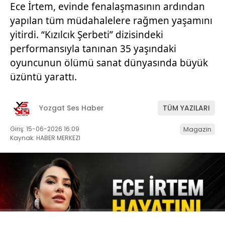
Ece İrtem, evinde fenalaşmasının ardından
yapılan tüm müdahalelere rağmen yaşamını
yitirdi. “Kızılcık Şerbeti” dizisindeki
performansıyla tanınan 35 yaşındaki
oyuncunun ölümü sanat dünyasında büyük
üzüntü yarattı.
Yozgat Ses Haber
TÜM YAZILARI
Giriş: 15-06-2026 16:09
Magazin
Kaynak: HABER MERKEZI