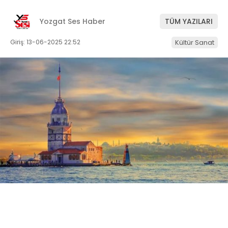
Yozgat Ses Haber
TÜM YAZILARI
Giriş: 13-06-2025 22:52
Kültür Sanat
ABONE OL