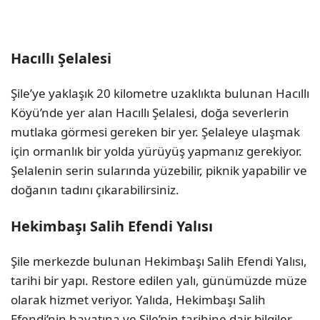
Hacıllı Şelalesi
Şile’ye yaklaşık 20 kilometre uzaklıkta bulunan Hacıllı
Köyü’nde yer alan Hacıllı Şelalesi, doğa severlerin
mutlaka görmesi gereken bir yer. Şelaleye ulaşmak
için ormanlık bir yolda yürüyüş yapmanız gerekiyor.
Şelalenin serin sularında yüzebilir, piknik yapabilir ve
doğanın tadını çıkarabilirsiniz.
Hekimbaşı Salih Efendi Yalısı
Şile merkezde bulunan Hekimbaşı Salih Efendi Yalısı,
tarihi bir yapı. Restore edilen yalı, günümüzde müze
olarak hizmet veriyor. Yalıda, Hekimbaşı Salih
Efendi’nin hayatına ve Şile’nin tarihine dair bilgiler