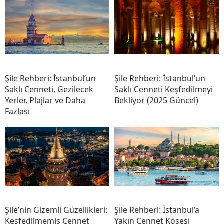
Şile Rehberi: İstanbul’un
Şile Rehberi: İstanbul’un
Saklı Cenneti, Gezilecek
Saklı Cenneti Keşfedilmeyi
Yerler, Plajlar ve Daha
Bekliyor (2025 Güncel)
Fazlası
Şile’nin Gizemli Güzellikleri:
Şile Rehberi: İstanbul’a
Keşfedilmemiş Cennet
Yakın Cennet Köşesi