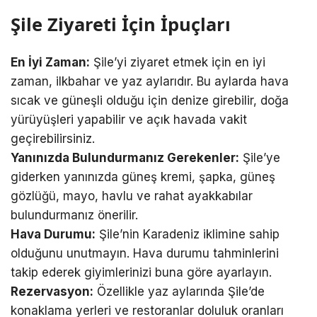
Şile Ziyareti İçin İpuçları
En İyi Zaman:
Şile’yi ziyaret etmek için en iyi
zaman, ilkbahar ve yaz aylarıdır. Bu aylarda hava
sıcak ve güneşli olduğu için denize girebilir, doğa
yürüyüşleri yapabilir ve açık havada vakit
geçirebilirsiniz.
Yanınızda Bulundurmanız Gerekenler:
Şile’ye
giderken yanınızda güneş kremi, şapka, güneş
gözlüğü, mayo, havlu ve rahat ayakkabılar
bulundurmanız önerilir.
Hava Durumu:
Şile’nin Karadeniz iklimine sahip
olduğunu unutmayın. Hava durumu tahminlerini
takip ederek giyimlerinizi buna göre ayarlayın.
Rezervasyon:
Özellikle yaz aylarında Şile’de
konaklama yerleri ve restoranlar doluluk oranları