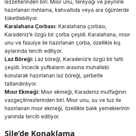
lezzetlerinden biri. Mısır unu, tereyağı ve peynirle
hazırlanan mıhlama, kahvaltıda veya ara öğünlerde
tüketilebiliyor.
Karalahana Çorbası:
Karalahana çorbası,
Karadeniz’e özgü bir çorba çeşidi. Karalahana, mısır
unu ve fasulye ile hazırlanan çorba, özellikle kış
aylarında tercih ediliyor.
Laz Böreği:
Laz böreği, Karadeniz’e özgü bir tatlı
çeşidi. İncecik yufkaların arasına muhallebi
konularak hazırlanan laz böreği, şerbetle
tatlandırılıyor.
Mısır Ekmeği:
Mısır ekmeği, Karadeniz mutfağının
vazgeçilmezlerinden biri. Mısır unu, su ve tuz ile
hazırlanan mısır ekmeği, özellikle balık yemeklerinin
yanında tercih ediliyor.
Şile’de Konaklama