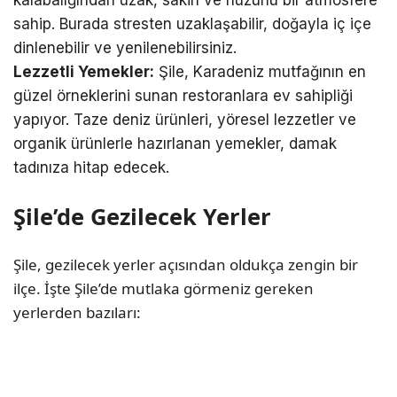
kalabalığından uzak, sakin ve huzurlu bir atmosfere
sahip. Burada stresten uzaklaşabilir, doğayla iç içe
dinlenebilir ve yenilenebilirsiniz.
Lezzetli Yemekler:
Şile, Karadeniz mutfağının en
güzel örneklerini sunan restoranlara ev sahipliği
yapıyor. Taze deniz ürünleri, yöresel lezzetler ve
organik ürünlerle hazırlanan yemekler, damak
tadınıza hitap edecek.
Şile’de Gezilecek Yerler
Şile, gezilecek yerler açısından oldukça zengin bir
ilçe. İşte Şile’de mutlaka görmeniz gereken
yerlerden bazıları: