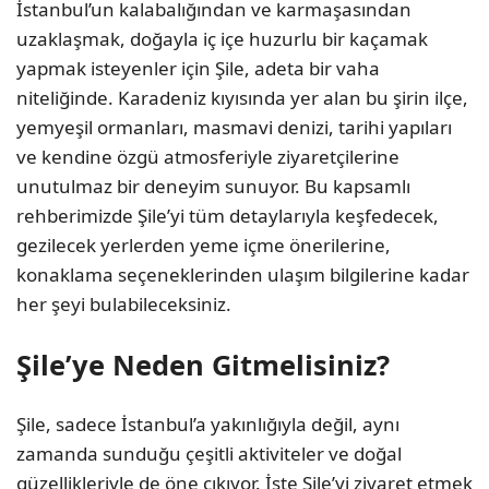
İstanbul’un kalabalığından ve karmaşasından
uzaklaşmak, doğayla iç içe huzurlu bir kaçamak
yapmak isteyenler için Şile, adeta bir vaha
niteliğinde. Karadeniz kıyısında yer alan bu şirin ilçe,
yemyeşil ormanları, masmavi denizi, tarihi yapıları
ve kendine özgü atmosferiyle ziyaretçilerine
unutulmaz bir deneyim sunuyor. Bu kapsamlı
rehberimizde Şile’yi tüm detaylarıyla keşfedecek,
gezilecek yerlerden yeme içme önerilerine,
konaklama seçeneklerinden ulaşım bilgilerine kadar
her şeyi bulabileceksiniz.
Şile’ye Neden Gitmelisiniz?
Şile, sadece İstanbul’a yakınlığıyla değil, aynı
zamanda sunduğu çeşitli aktiviteler ve doğal
güzellikleriyle de öne çıkıyor. İşte Şile’yi ziyaret etmek