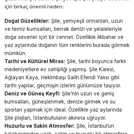
için birkaç önemli neden:
Doğal Güzellikler:
Şile, yemyeşil ormanları, uzun
ve temiz kumsalları, berrak denizi ve şelaleleriyle
doğa severler için bir cennet. Özellikle ilkbahar ve
yaz aylarında doğanın tüm renklerini burada görmek
mümkün.
Tarihi ve Kültürel Miras:
Şile, tarihi boyunca farklı
medeniyetlere ev sahipliği yapmış. Şile Kalesi,
Ağlayan Kaya, Hekimbaşı Salih Efendi Yalısı gibi
tarihi yapılar, geçmişin izlerini günümüze taşıyor.
Deniz ve Güneş Keyfi:
Şile’nin uzun ve geniş
kumsalları, güneşlenmek, denize girmek ve su
sporları yapmak için ideal. Özellikle yaz aylarında
Şile plajları, İstanbulluların akınına uğruyor.
Huzurlu ve Sakin Atmosfer:
Şile, İstanbul’un