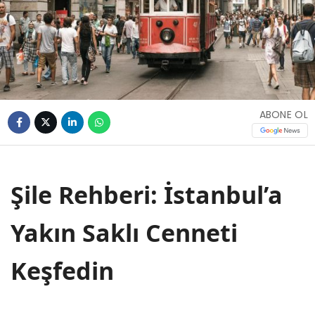
ABONE OL
Şile Rehberi: İstanbul’a
Yakın Saklı Cenneti
Keşfedin