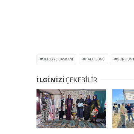
BELEDIYE BAŞKANI
HALK GÜNÜ
SORGUN B
İLGİNİZİ
ÇEKEBİLİR