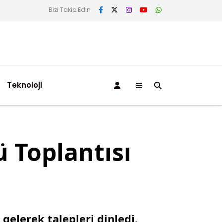
Bizi Takip Edin
Teknoloji
 Toplantısı
gelerek talepleri dinledi.