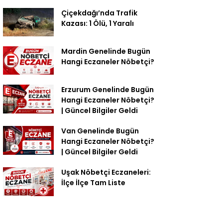
Çiçekdağı’nda Trafik
Kazası: 1 Ölü, 1 Yaralı
Mardin Genelinde Bugün
Hangi Eczaneler Nöbetçi?
Erzurum Genelinde Bugün
Hangi Eczaneler Nöbetçi?
| Güncel Bilgiler Geldi
Van Genelinde Bugün
Hangi Eczaneler Nöbetçi?
| Güncel Bilgiler Geldi
Uşak Nöbetçi Eczaneleri:
İlçe İlçe Tam Liste