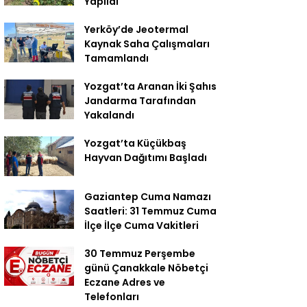
Yapıldı
Yerköy’de Jeotermal
Kaynak Saha Çalışmaları
Tamamlandı
Yozgat’ta Aranan İki Şahıs
Jandarma Tarafından
Yakalandı
Yozgat’ta Küçükbaş
Hayvan Dağıtımı Başladı
Gaziantep Cuma Namazı
Saatleri: 31 Temmuz Cuma
İlçe İlçe Cuma Vakitleri
30 Temmuz Perşembe
günü Çanakkale Nöbetçi
Eczane Adres ve
Telefonları