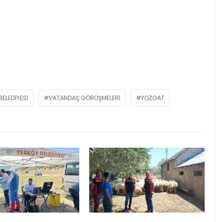
ELEDIYESI
VATANDAŞ GÖRÜŞMELERI
YOZGAT