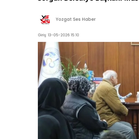
Yozgat Ses Haber
Giriş: 13-05-2026 15:10