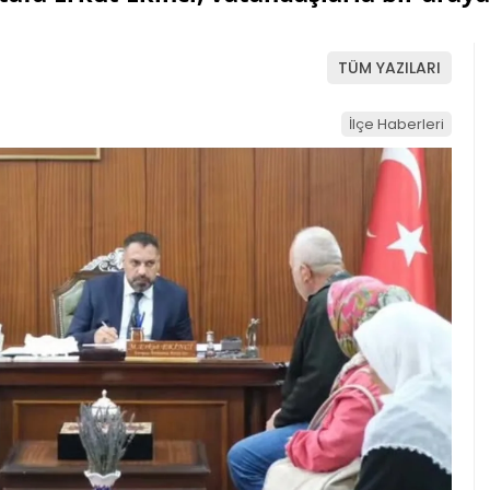
TÜM YAZILARI
İlçe Haberleri