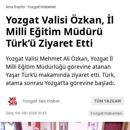
Ana Sayfa
›
Yozgat Haberleri
Yozgat Valisi Özkan, İl
Milli Eğitim Müdürü
Türk’ü Ziyaret Etti
Yozgat Valisi Mehmet Ali Özkan, Yozgat İl
Milli Eğitim Müdürlüğü görevine atanan
Yaşar Türk’ü makamında ziyaret etti. Türk,
atama sonrası Yozgat’ta görevine başladı.
Yozgat Ses Haber
TÜM YAZILARI
Giriş: 04-08-2026 10:33
Yozgat Haberleri