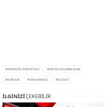
ASANSÖR GÖRÜNTÜSÜ
ORTAK KULLANIM ALANI
SORGUN
YENI MAHALLE
YOZGAT
İLGİNİZİ
ÇEKEBİLİR