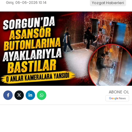
Giriş: 06-06-2026 10:14
Yozgat Haberleri
ABONE OL