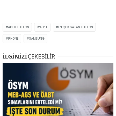
AKILLI TELEFON
APPLE
EN ÇOK SATAN TELEFON
IPHONE
SAMSUNG
İLGİNİZİ
ÇEKEBİLİR