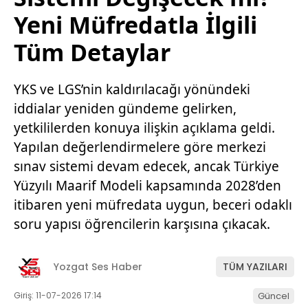
Yeni Müfredatla İlgili
Tüm Detaylar
YKS ve LGS’nin kaldırılacağı yönündeki
iddialar yeniden gündeme gelirken,
yetkililerden konuya ilişkin açıklama geldi.
Yapılan değerlendirmelere göre merkezi
sınav sistemi devam edecek, ancak Türkiye
Yüzyılı Maarif Modeli kapsamında 2028’den
itibaren yeni müfredata uygun, beceri odaklı
soru yapısı öğrencilerin karşısına çıkacak.
Yozgat Ses Haber
TÜM YAZILARI
Giriş: 11-07-2026 17:14
Güncel