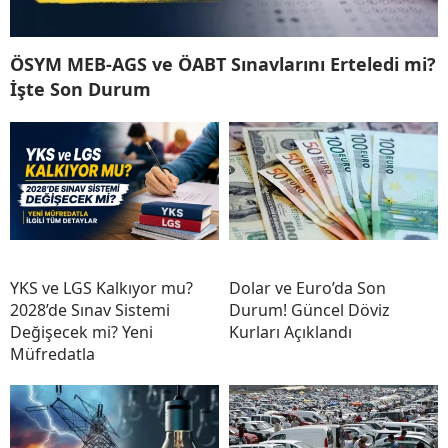
ÖSYM MEB-AGS ve ÖABT Sınavlarını Erteledi mi?
İşte Son Durum
YKS ve LGS Kalkıyor mu?
Dolar ve Euro’da Son
2028’de Sınav Sistemi
Durum! Güncel Döviz
Değişecek mi? Yeni
Kurları Açıklandı
Müfredatla