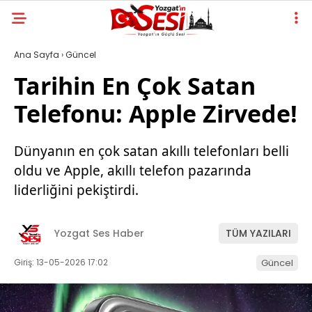
Ana Sayfa
›
Güncel
Tarihin En Çok Satan
Telefonu: Apple Zirvede!
Dünyanın en çok satan akıllı telefonları belli
oldu ve Apple, akıllı telefon pazarında
liderliğini pekiştirdi.
Yozgat Ses Haber
TÜM YAZILARI
Giriş: 13-05-2026 17:02
Güncel