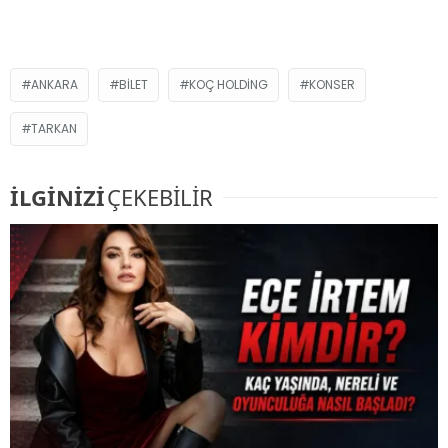
ANKARA
BILET
KOÇ HOLDING
KONSER
TARKAN
İLGİNİZİ
ÇEKEBİLİR