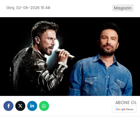
Giriş: 02-06-2026 15:48
Magazin
ABONE OL