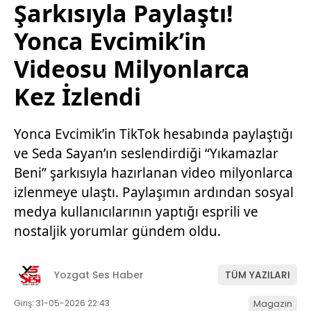
Şarkısıyla Paylaştı!
Yonca Evcimik’in
Videosu Milyonlarca
Kez İzlendi
Yonca Evcimik’in TikTok hesabında paylaştığı
ve Seda Sayan’ın seslendirdiği “Yıkamazlar
Beni” şarkısıyla hazırlanan video milyonlarca
izlenmeye ulaştı. Paylaşımın ardından sosyal
medya kullanıcılarının yaptığı esprili ve
nostaljik yorumlar gündem oldu.
Yozgat Ses Haber
TÜM YAZILARI
Giriş: 31-05-2026 22:43
Magazin