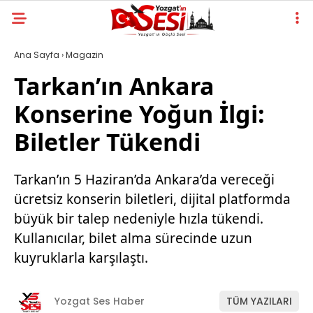
Ana Sayfa
›
Magazin
Tarkan’ın Ankara
Konserine Yoğun İlgi:
Biletler Tükendi
Tarkan’ın 5 Haziran’da Ankara’da vereceği
ücretsiz konserin biletleri, dijital platformda
büyük bir talep nedeniyle hızla tükendi.
Kullanıcılar, bilet alma sürecinde uzun
kuyruklarla karşılaştı.
Yozgat Ses Haber
TÜM YAZILARI