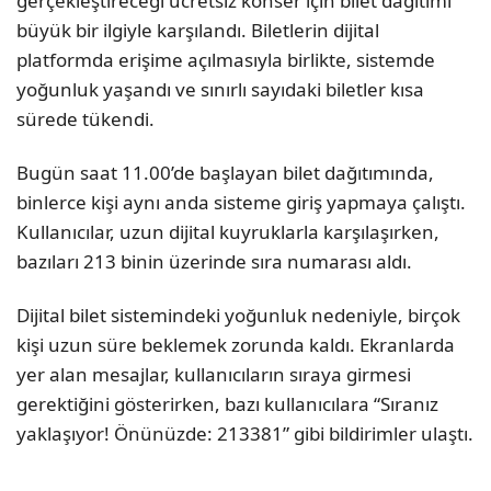
gerçekleştireceği ücretsiz konser için bilet dağıtımı
büyük bir ilgiyle karşılandı. Biletlerin dijital
platformda erişime açılmasıyla birlikte, sistemde
yoğunluk yaşandı ve sınırlı sayıdaki biletler kısa
sürede tükendi.
Bugün saat 11.00’de başlayan bilet dağıtımında,
binlerce kişi aynı anda sisteme giriş yapmaya çalıştı.
Kullanıcılar, uzun dijital kuyruklarla karşılaşırken,
bazıları 213 binin üzerinde sıra numarası aldı.
Dijital bilet sistemindeki yoğunluk nedeniyle, birçok
kişi uzun süre beklemek zorunda kaldı. Ekranlarda
yer alan mesajlar, kullanıcıların sıraya girmesi
gerektiğini gösterirken, bazı kullanıcılara “Sıranız
yaklaşıyor! Önünüzde: 213381” gibi bildirimler ulaştı.