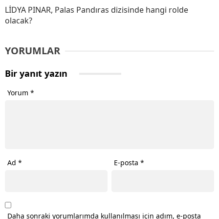
LİDYA PINAR, Palas Pandıras dizisinde hangi rolde
olacak?
YORUMLAR
Bir yanıt yazın
Yorum
*
Ad
*
E-posta
*
Daha sonraki yorumlarımda kullanılması için adım, e-posta