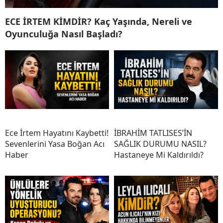
ECE İRTEM KİMDİR? Kaç Yaşında, Nereli ve
Oyunculuğa Nasıl Başladı?
Ece İrtem Hayatını Kaybetti!
İBRAHİM TATLISES’İN
Sevenlerini Yasa Boğan Acı
SAĞLIK DURUMU NASIL?
Haber
Hastaneye Mi Kaldırıldı?