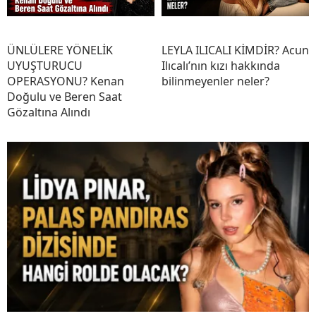
ÜNLÜLERE YÖNELİK
LEYLA ILICALI KİMDİR? Acun
UYUŞTURUCU
Ilıcalı’nın kızı hakkında
OPERASYONU? Kenan
bilinmeyenler neler?
Doğulu ve Beren Saat
Gözaltına Alındı