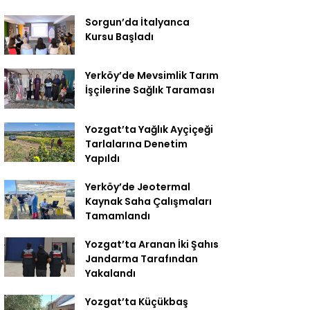
Sorgun’da İtalyanca
Kursu Başladı
Yerköy’de Mevsimlik Tarım
İşçilerine Sağlık Taraması
Yozgat’ta Yağlık Ayçiçeği
Tarlalarına Denetim
Yapıldı
Yerköy’de Jeotermal
Kaynak Saha Çalışmaları
Tamamlandı
Yozgat’ta Aranan İki Şahıs
Jandarma Tarafından
Yakalandı
Yozgat’ta Küçükbaş