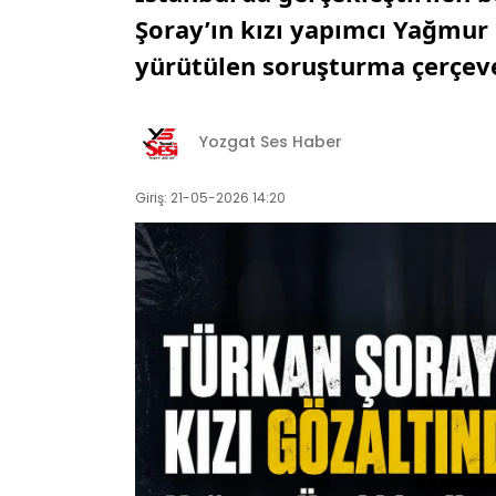
Şoray’ın kızı yapımcı Yağmur 
yürütülen soruşturma çerçeves
Yozgat Ses Haber
Giriş: 21-05-2026 14:20