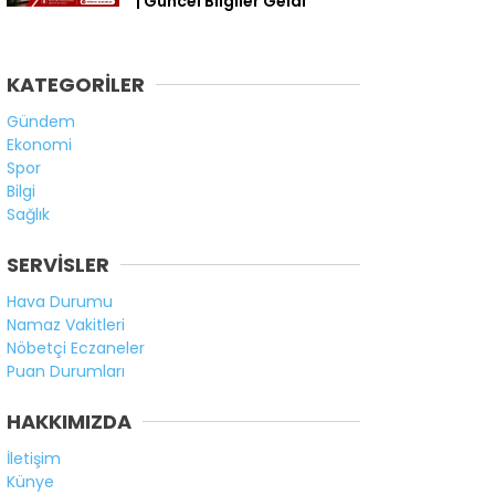
| Güncel Bilgiler Geldi
KATEGORİLER
Gündem
Ekonomi
Spor
Bilgi
Sağlık
SERVİSLER
Hava Durumu
Namaz Vakitleri
Nöbetçi Eczaneler
Puan Durumları
HAKKIMIZDA
İletişim
Künye