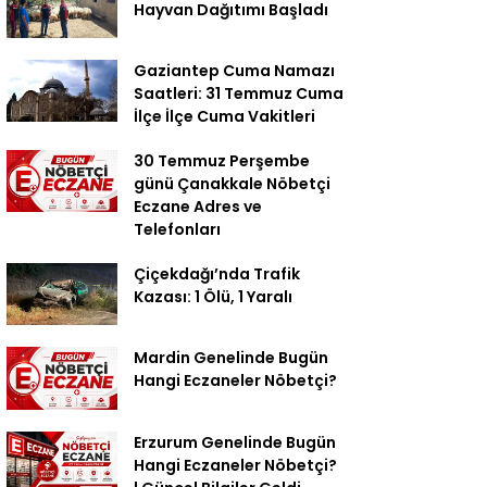
Hayvan Dağıtımı Başladı
Gaziantep Cuma Namazı
Saatleri: 31 Temmuz Cuma
İlçe İlçe Cuma Vakitleri
30 Temmuz Perşembe
günü Çanakkale Nöbetçi
Eczane Adres ve
Telefonları
Çiçekdağı’nda Trafik
Kazası: 1 Ölü, 1 Yaralı
Mardin Genelinde Bugün
Hangi Eczaneler Nöbetçi?
Erzurum Genelinde Bugün
Hangi Eczaneler Nöbetçi?