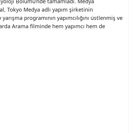
osyoloji Bölümü’nde tamamladı. Medya
l, Tokyo Medya adlı yapım şirketinin
ity yarışma programının yapımcılığını üstlenmiş ve
klarda Arama filminde hem yapımcı hem de