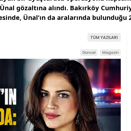
Ünal gözaltına alındı. Bakırköy Cumhuriy
inde, Ünal’ın da aralarında bulunduğu 25
TÜM YAZILARI
Güncel
Magazin