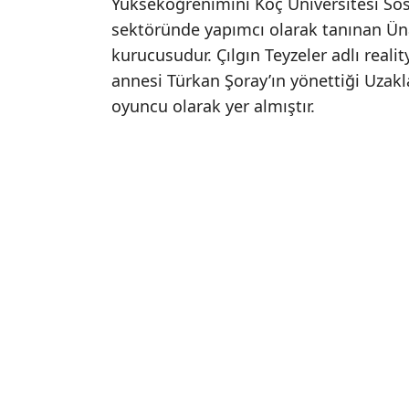
Yükseköğrenimini Koç Üniversitesi S
sektöründe yapımcı olarak tanınan Üna
kurucusudur. Çılgın Teyzeler adlı real
annesi Türkan Şoray’ın yönettiği Uza
oyuncu olarak yer almıştır.