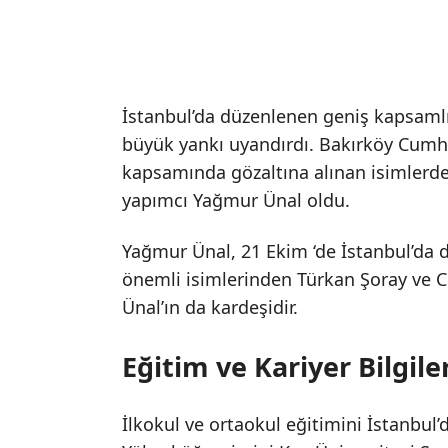
İstanbul’da düzenlenen geniş kapsaml
büyük yankı uyandırdı. Bakırköy Cumhu
kapsamında gözaltına alınan isimlerden
yapımcı Yağmur Ünal oldu.
Yağmur Ünal, 21 Ekim ‘de İstanbul’da 
önemli isimlerinden Türkan Şoray ve Ci
Ünal’ın da kardeşidir.
Eğitim ve Kariyer Bilgile
İlkokul ve ortaokul eğitimini İstanbul’