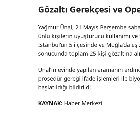
Gözaltı Gerekçesi ve Op
Yağmur Ünal, 21 Mayıs Perşembe sabahı
ünlü kişilerin uyuşturucu kullanımı ve t
İstanbul’un 5 ilçesinde ve Muğla’da e
sonucunda toplam 25 kişi gözaltına alı
Ünal’ın evinde yapılan aramanın ardı
prosedür gereği ifade işlemleri ile biyo
başlatıldığı bildirildi.
KAYNAK:
Haber Merkezi