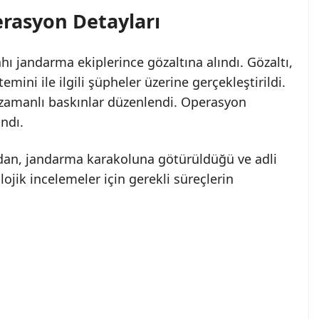
erasyon Detayları
 jandarma ekiplerince gözaltına alındı. Gözaltı,
emini ile ilgili şüpheler üzerine gerçekleştirildi.
ş zamanlı baskınlar düzenlendi. Operasyon
ndı.
ndan, jandarma karakoluna götürüldüğü ve adli
lojik incelemeler için gerekli süreçlerin