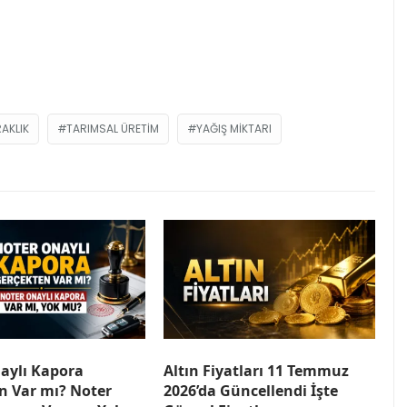
AKLIK
TARIMSAL ÜRETIM
YAĞIŞ MIKTARI
aylı Kapora
Altın Fiyatları 11 Temmuz
n Var mı? Noter
2026’da Güncellendi İşte