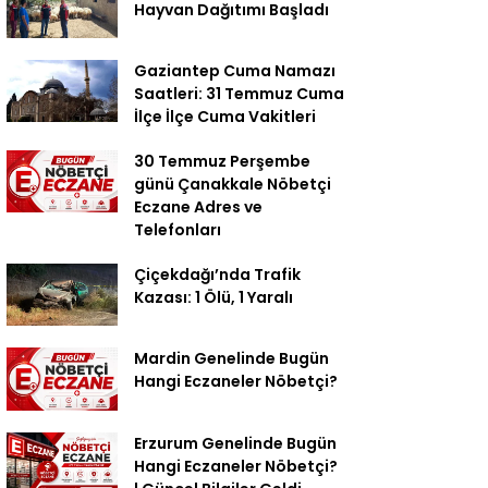
Hayvan Dağıtımı Başladı
Gaziantep Cuma Namazı
Saatleri: 31 Temmuz Cuma
İlçe İlçe Cuma Vakitleri
30 Temmuz Perşembe
günü Çanakkale Nöbetçi
Eczane Adres ve
Telefonları
Çiçekdağı’nda Trafik
Kazası: 1 Ölü, 1 Yaralı
Mardin Genelinde Bugün
Hangi Eczaneler Nöbetçi?
Erzurum Genelinde Bugün
Hangi Eczaneler Nöbetçi?