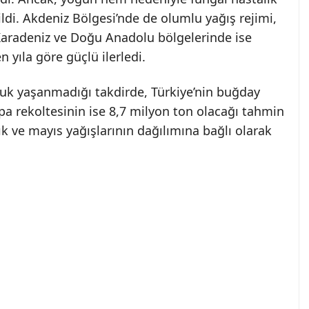
rildi. Akdeniz Bölgesi’nde de olumlu yağış rejimi,
 Karadeniz ve Doğu Anadolu bölgelerinde ise
 yıla göre güçlü ilerledi.
luk yaşanmadığı takdirde, Türkiye’nin buğday
rpa rekoltesinin ise 8,7 milyon ton olacağı tahmin
lık ve mayıs yağışlarının dağılımına bağlı olarak