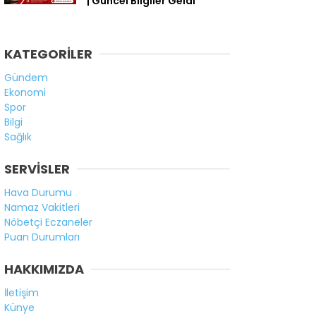
| Güncel Bilgiler Geldi
KATEGORİLER
Gündem
Ekonomi
Spor
Bilgi
Sağlık
SERVİSLER
Hava Durumu
Namaz Vakitleri
Nöbetçi Eczaneler
Puan Durumları
HAKKIMIZDA
İletişim
Künye