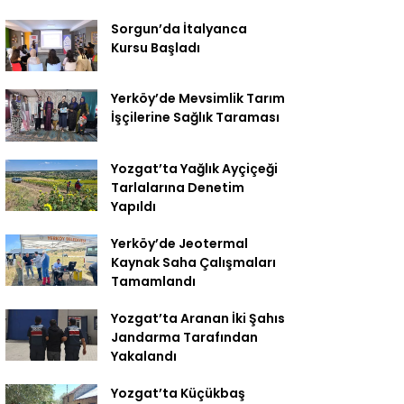
Sorgun’da İtalyanca
Kursu Başladı
Yerköy’de Mevsimlik Tarım
İşçilerine Sağlık Taraması
Yozgat’ta Yağlık Ayçiçeği
Tarlalarına Denetim
Yapıldı
Yerköy’de Jeotermal
Kaynak Saha Çalışmaları
Tamamlandı
Yozgat’ta Aranan İki Şahıs
Jandarma Tarafından
Yakalandı
Yozgat’ta Küçükbaş