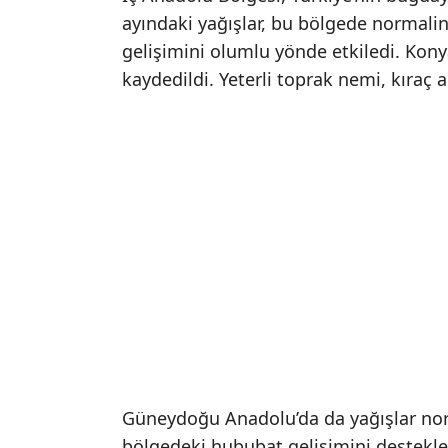
ayındaki yağışlar, bu bölgede normalin
gelişimini olumlu yönde etkiledi. Kony
kaydedildi. Yeterli toprak nemi, kıraç a
Güneydoğu Anadolu’da da yağışlar norm
bölgedeki hububat gelişimini destekle