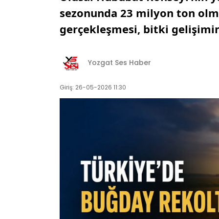
sezonunda 23 milyon ton olma
gerçekleşmesi, bitki gelişimi
Yozgat Ses Haber
Giriş: 26-05-2026 11:30