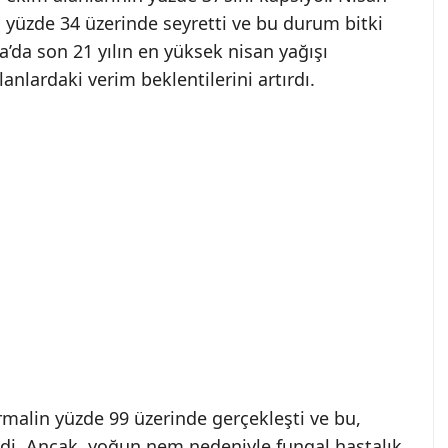
 yüzde 34 üzerinde seyretti ve bu durum bitki
a’da son 21 yılın en yüksek nisan yağışı
lanlardaki verim beklentilerini artırdı.
alin yüzde 99 üzerinde gerçekleşti ve bu,
di. Ancak, yoğun nem nedeniyle fungal hastalık