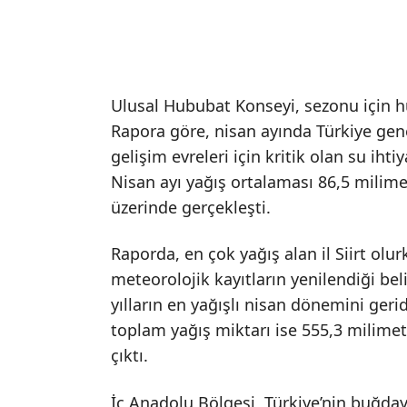
Ulusal Hububat Konseyi, sezonu için h
Rapora göre, nisan ayında Türkiye gene
gelişim evreleri için kritik olan su ihti
Nisan ayı yağış ortalaması 86,5 milime
üzerinde gerçekleşti.
Raporda, en çok yağış alan il Siirt olur
meteorolojik kayıtların yenilendiği bel
yılların en yağışlı nisan dönemini ger
toplam yağış miktarı ise 555,3 milimet
çıktı.
İç Anadolu Bölgesi, Türkiye’nin buğday