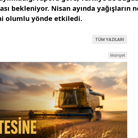
sı bekleniyor. Nisan ayında yağışların 
ni olumlu yönde etkiledi.
TÜM YAZILARI
Manşet