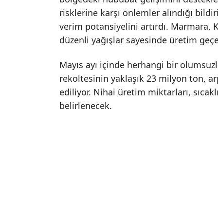
risklerine karşı önlemler alındığı bildi
verim potansiyelini artırdı. Marmara,
düzenli yağışlar sayesinde üretim geçen
Mayıs ayı içinde herhangi bir olumsuz
rekoltesinin yaklaşık 23 milyon ton, a
ediliyor. Nihai üretim miktarları, sıcak
belirlenecek.