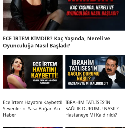
ECE İRTEM KİMDİR? Kaç Yaşında, Nereli ve
Oyunculuğa Nasıl Başladı?
Ece İrtem Hayatını Kaybetti!
İBRAHİM TATLISES’İN
Sevenlerini Yasa Boğan Acı
SAĞLIK DURUMU NASIL?
Haber
Hastaneye Mi Kaldırıldı?