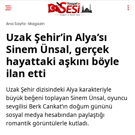
Ana Sayfa
›
Magazin
Uzak Şehir’in Alya’sı
Sinem Ünsal, gerçek
hayattaki aşkını böyle
ilan etti
Uzak Şehir dizisindeki Alya karakteriyle
büyük beğeni toplayan Sinem Ünsal, oyuncu
sevgilisi Berk Cankat’ın doğum gününü
sosyal medya hesabından paylaştığı
romantik görüntülerle kutladı.