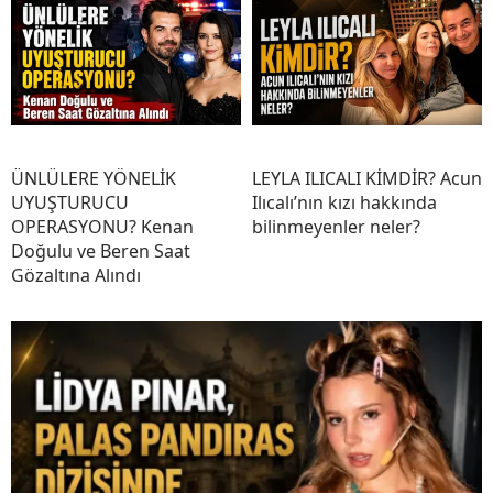
ÜNLÜLERE YÖNELİK
LEYLA ILICALI KİMDİR? Acun
UYUŞTURUCU
Ilıcalı’nın kızı hakkında
OPERASYONU? Kenan
bilinmeyenler neler?
Doğulu ve Beren Saat
Gözaltına Alındı