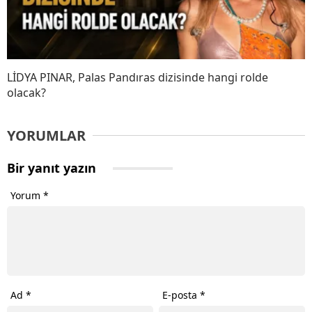
LİDYA PINAR, Palas Pandıras dizisinde hangi rolde
olacak?
YORUMLAR
Bir yanıt yazın
Yorum
*
Ad
*
E-posta
*