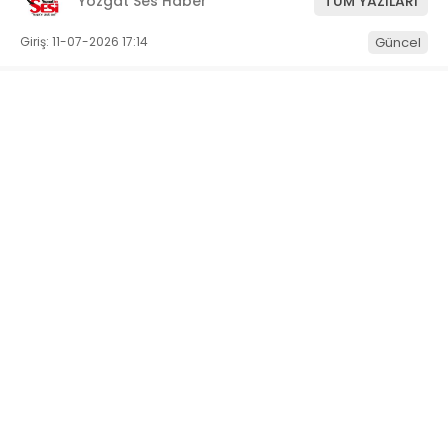
Yozgat Ses Haber
TÜM YAZILARI
Giriş: 11-07-2026 17:14
Güncel
ABONE OL