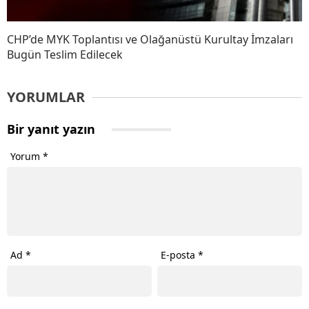
CHP’de MYK Toplantısı ve Olağanüstü Kurultay İmzaları
Bugün Teslim Edilecek
YORUMLAR
Bir yanıt yazın
Yorum
*
Ad
*
E-posta
*