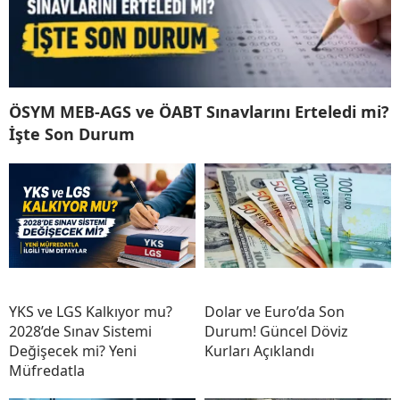
ÖSYM MEB-AGS ve ÖABT Sınavlarını Erteledi mi?
İşte Son Durum
YKS ve LGS Kalkıyor mu?
Dolar ve Euro’da Son
2028’de Sınav Sistemi
Durum! Güncel Döviz
Değişecek mi? Yeni
Kurları Açıklandı
Müfredatla