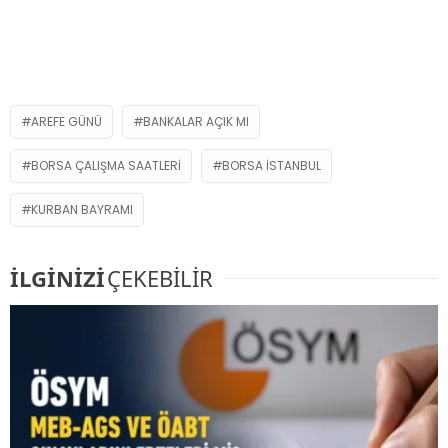
AREFE GÜNÜ
BANKALAR AÇIK MI
BORSA ÇALIŞMA SAATLERI
BORSA İSTANBUL
KURBAN BAYRAMI
İLGİNİZİ
ÇEKEBİLİR