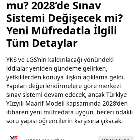
mu? 2028’de Sınav
Sistemi Değişecek mi?
Yeni Müfredatla İlgili
Tüm Detaylar
YKS ve LGS’nin kaldırılacağı yönündeki
iddialar yeniden gündeme gelirken,
yetkililerden konuya ilişkin açıklama geldi.
Yapılan değerlendirmelere göre merkezi
sınav sistemi devam edecek, ancak Türkiye
Yüzyılı Maarif Modeli kapsamında 2028’den
itibaren yeni müfredata uygun, beceri odaklı
soru yapısı öğrencilerin karşısına çıkacak.