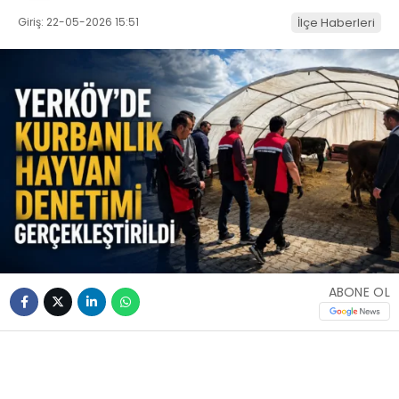
Giriş: 22-05-2026 15:51
İlçe Haberleri
ABONE OL