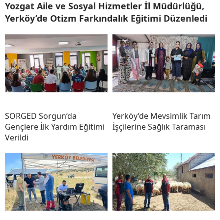
Yozgat Aile ve Sosyal Hizmetler İl Müdürlüğü,
Yerköy’de Otizm Farkındalık Eğitimi Düzenledi
SORGED Sorgun’da
Yerköy’de Mevsimlik Tarım
Gençlere İlk Yardım Eğitimi
İşçilerine Sağlık Taraması
Verildi