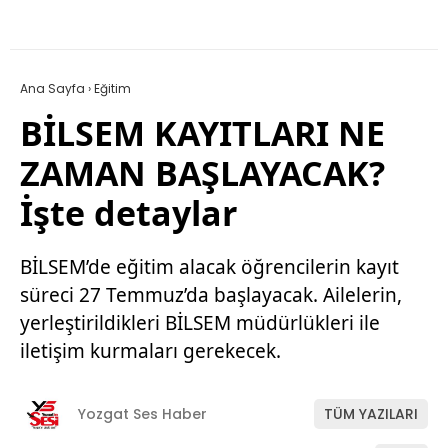
Ana Sayfa
›
Eğitim
BİLSEM KAYITLARI NE
ZAMAN BAŞLAYACAK?
İşte detaylar
BİLSEM’de eğitim alacak öğrencilerin kayıt
süreci 27 Temmuz’da başlayacak. Ailelerin,
yerleştirildikleri BİLSEM müdürlükleri ile
iletişim kurmaları gerekecek.
Yozgat Ses Haber
TÜM YAZILARI