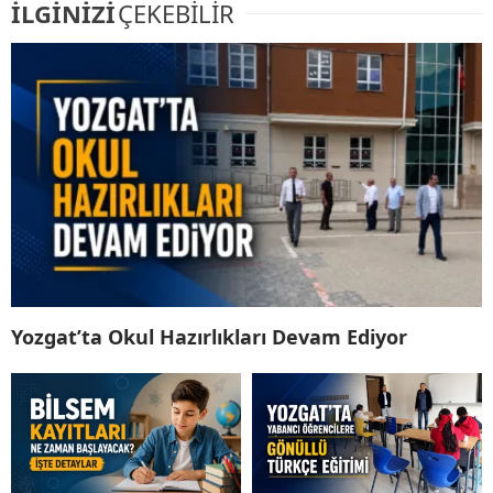
İLGİNİZİ
ÇEKEBİLİR
Yozgat’ta Okul Hazırlıkları Devam Ediyor