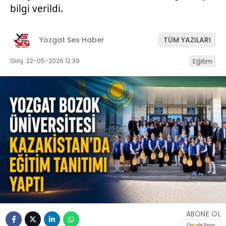
bilgi verildi.
Yozgat Ses Haber
TÜM YAZILARI
Giriş: 22-05-2026 12:39
Eğitim
ABONE OL