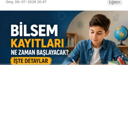
Giriş: 06-07-2026 20:47
Eğitim
ABONE OL