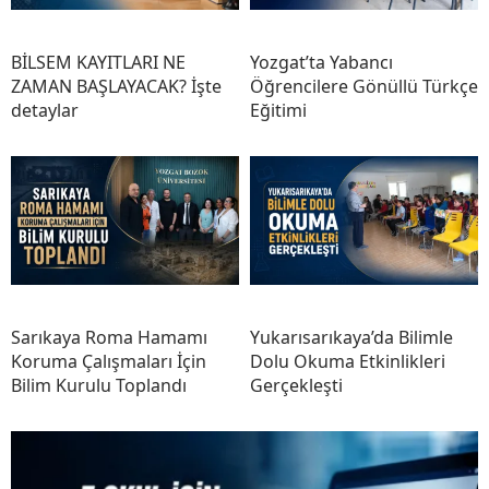
BİLSEM KAYITLARI NE
Yozgat’ta Yabancı
ZAMAN BAŞLAYACAK? İşte
Öğrencilere Gönüllü Türkçe
detaylar
Eğitimi
Sarıkaya Roma Hamamı
Yukarısarıkaya’da Bilimle
Koruma Çalışmaları İçin
Dolu Okuma Etkinlikleri
Bilim Kurulu Toplandı
Gerçekleşti