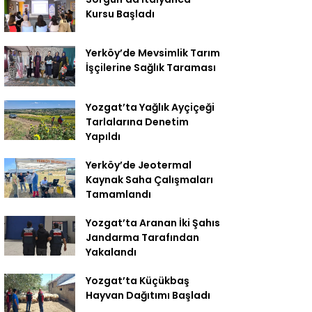
Kursu Başladı
Yerköy’de Mevsimlik Tarım
İşçilerine Sağlık Taraması
Yozgat’ta Yağlık Ayçiçeği
Tarlalarına Denetim
Yapıldı
Yerköy’de Jeotermal
Kaynak Saha Çalışmaları
Tamamlandı
Yozgat’ta Aranan İki Şahıs
Jandarma Tarafından
Yakalandı
Yozgat’ta Küçükbaş
Hayvan Dağıtımı Başladı