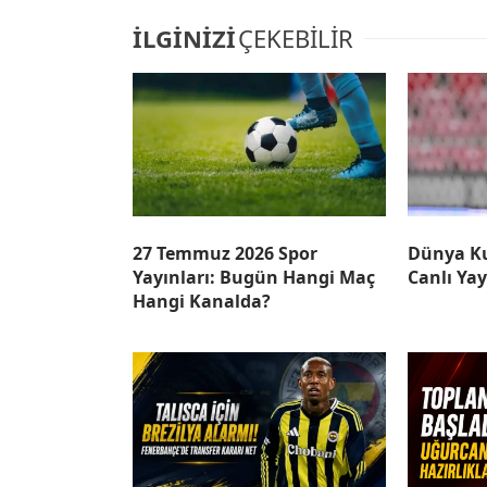
İLGİNİZİ
ÇEKEBİLİR
27 Temmuz 2026 Spor
Dünya Ku
Yayınları: Bugün Hangi Maç
Canlı Ya
Hangi Kanalda?