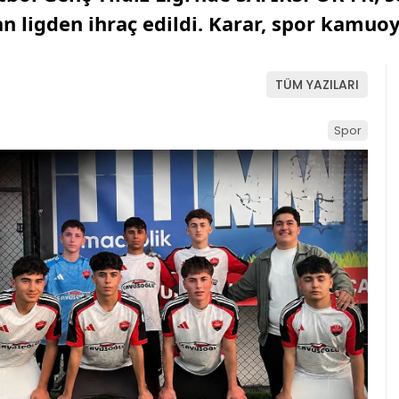
n ligden ihraç edildi. Karar, spor kamuoy
TÜM YAZILARI
Spor