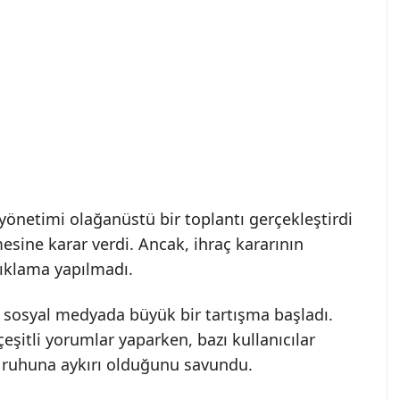
önetimi olağanüstü bir toplantı gerçekleştirdi
esine karar verdi. Ancak, ihraç kararının
ıklama yapılmadı.
 sosyal medyada büyük bir tartışma başladı.
 çeşitli yorumlar yaparken, bazı kullanıcılar
r ruhuna aykırı olduğunu savundu.