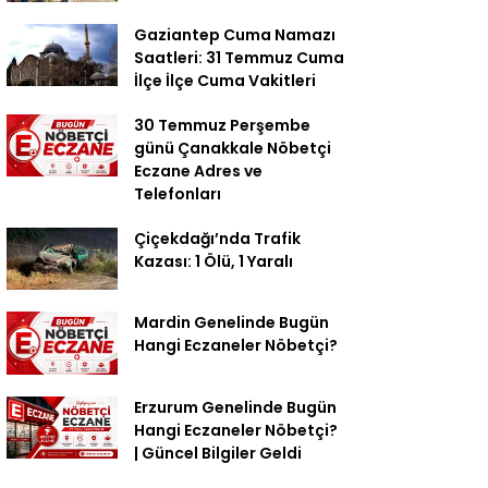
Gaziantep Cuma Namazı
Saatleri: 31 Temmuz Cuma
İlçe İlçe Cuma Vakitleri
30 Temmuz Perşembe
günü Çanakkale Nöbetçi
Eczane Adres ve
Telefonları
Çiçekdağı’nda Trafik
Kazası: 1 Ölü, 1 Yaralı
Mardin Genelinde Bugün
Hangi Eczaneler Nöbetçi?
Erzurum Genelinde Bugün
Hangi Eczaneler Nöbetçi?
| Güncel Bilgiler Geldi