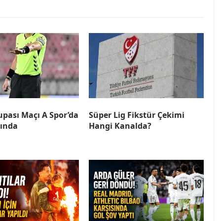
pası Maçı A Spor’da
Süper Lig Fikstür Çekimi
yında
Hangi Kanalda?