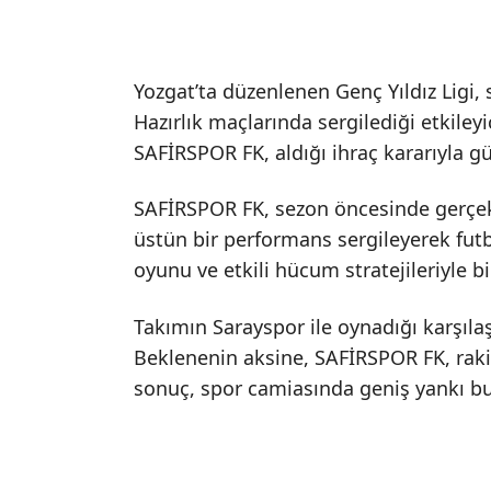
Yozgat’ta düzenlenen Genç Yıldız Ligi,
Hazırlık maçlarında sergilediği etkileyi
SAFİRSPOR FK, aldığı ihraç kararıyla 
SAFİRSPOR FK, sezon öncesinde gerçekle
üstün bir performans sergileyerek fut
oyunu ve etkili hücum stratejileriyle bi
Takımın Sarayspor ile oynadığı karşıla
Beklenenin aksine, SAFİRSPOR FK, rakibi
sonuç, spor camiasında geniş yankı bu