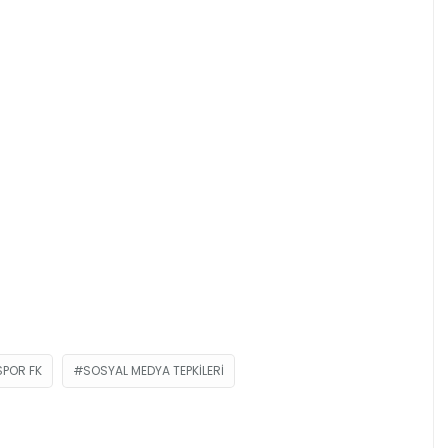
SPOR FK
SOSYAL MEDYA TEPKILERI