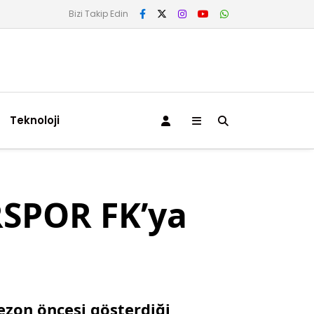
Bizi Takip Edin
Teknoloji
İRSPOR FK’ya
ezon öncesi gösterdiği