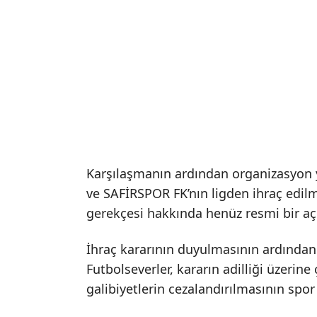
Karşılaşmanın ardından organizasyon y
ve SAFİRSPOR FK’nın ligden ihraç edilm
gerekçesi hakkında henüz resmi bir aç
İhraç kararının duyulmasının ardından
Futbolseverler, kararın adilliği üzerine
galibiyetlerin cezalandırılmasının spo