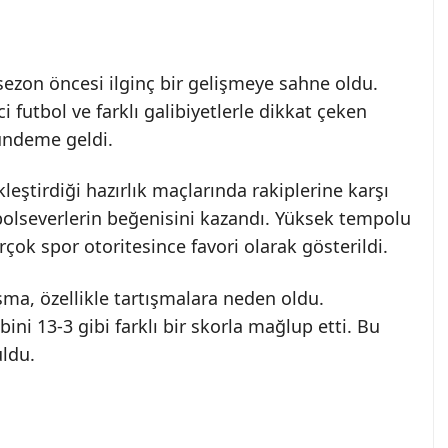
 sezon öncesi ilginç bir gelişmeye sahne oldu.
ci futbol ve farklı galibiyetlerle dikkat çeken
gündeme geldi.
ştirdiği hazırlık maçlarında rakiplerine karşı
bolseverlerin beğenisini kazandı. Yüksek tempolu
rçok spor otoritesince favori olarak gösterildi.
şma, özellikle tartışmalara neden oldu.
ni 13-3 gibi farklı bir skorla mağlup etti. Bu
ldu.