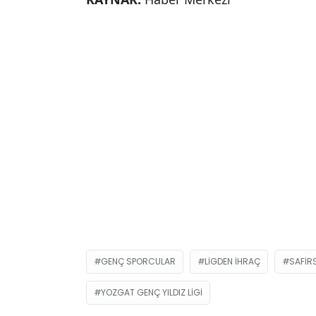
GENÇ SPORCULAR
LIGDEN IHRAÇ
SAFİR
YOZGAT GENÇ YILDIZ LIGI