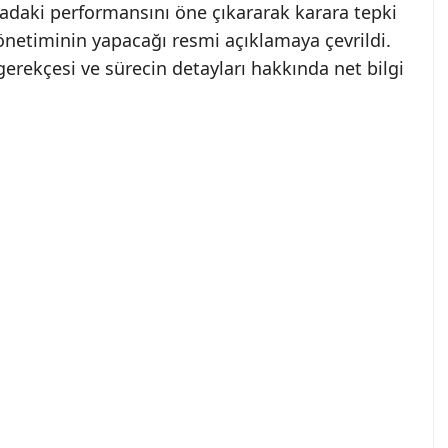
hadaki performansını öne çıkararak karara tepki
önetiminin yapacağı resmi açıklamaya çevrildi.
erekçesi ve sürecin detayları hakkında net bilgi