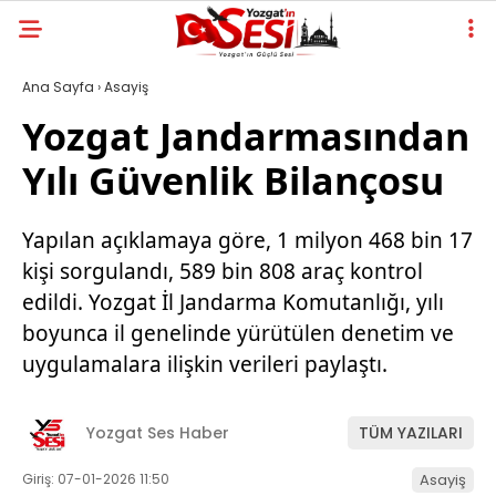
Ana Sayfa
›
Asayiş
Yozgat Jandarmasından
Yılı Güvenlik Bilançosu
Yapılan açıklamaya göre, 1 milyon 468 bin 17
kişi sorgulandı, 589 bin 808 araç kontrol
edildi. Yozgat İl Jandarma Komutanlığı, yılı
boyunca il genelinde yürütülen denetim ve
uygulamalara ilişkin verileri paylaştı.
Yozgat Ses Haber
TÜM YAZILARI
Giriş: 07-01-2026 11:50
Asayiş