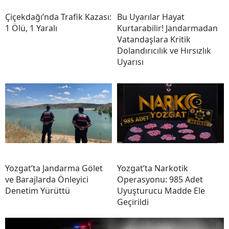
Çiçekdağı’nda Trafik Kazası:
Bu Uyarılar Hayat
1 Ölü, 1 Yaralı
Kurtarabilir! Jandarmadan
Vatandaşlara Kritik
Dolandırıcılık ve Hırsızlık
Uyarısı
Yozgat’ta Jandarma Gölet
Yozgat’ta Narkotik
ve Barajlarda Önleyici
Operasyonu: 985 Adet
Denetim Yürüttü
Uyuşturucu Madde Ele
Geçirildi