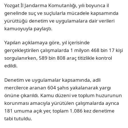
Yozgat İl Jandarma Komutanlığı, yılı boyunca il
genelinde suç ve suçlularla mücadele kapsamında
yürüttüğü denetim ve uygulamalara dair verileri
kamuoyuyla paylaştı.
Yapılan açıklamaya göre, yıl içerisinde
gerçekleştirilen çalışmalarda 1 milyon 468 bin 17 kişi
sorgulanırken, 589 bin 808 araç titizlikle kontrol
edildi.
Denetim ve uygulamalar kapsamında, adli
mercilerce aranan 604 şahıs yakalanarak yargı
önüne çıkarıldı. Kamu düzeni ve toplum huzurunun
korunması amacıyla yürütülen çalışmalarda ayrıca
181 umuma açık yer, toplam 1.086 kez denetime
tabi tutuldu.