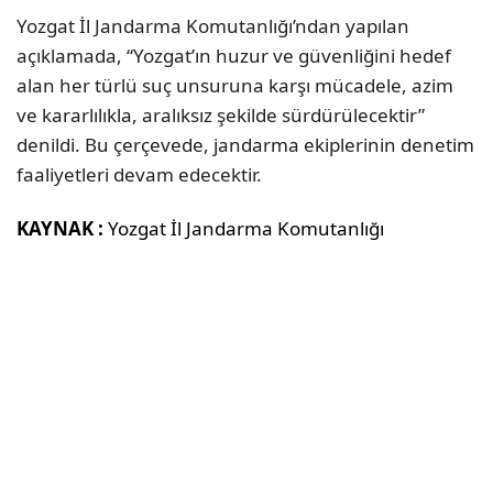
Yozgat İl Jandarma Komutanlığı’ndan yapılan
açıklamada, “Yozgat’ın huzur ve güvenliğini hedef
alan her türlü suç unsuruna karşı mücadele, azim
ve kararlılıkla, aralıksız şekilde sürdürülecektir”
denildi. Bu çerçevede, jandarma ekiplerinin denetim
faaliyetleri devam edecektir.
KAYNAK :
Yozgat İl Jandarma Komutanlığı