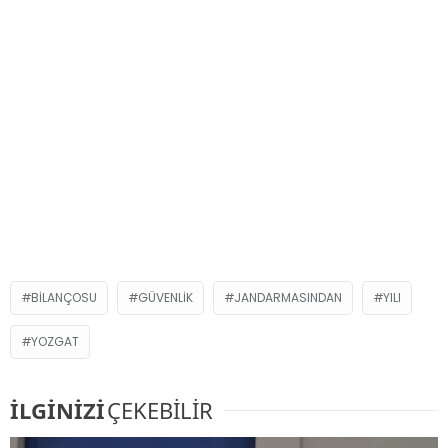
BILANÇOSU
GÜVENLIK
JANDARMASINDAN
YILI
YOZGAT
İLGİNİZİ
ÇEKEBİLİR