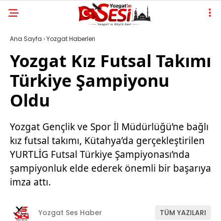
Ana Sayfa
›
Yozgat Haberleri
Yozgat Kız Futsal Takımı
Türkiye Şampiyonu
Oldu
Yozgat Gençlik ve Spor İl Müdürlüğü’ne bağlı
kız futsal takımı, Kütahya’da gerçekleştirilen
YURTLİG Futsal Türkiye Şampiyonası’nda
şampiyonluk elde ederek önemli bir başarıya
imza attı.
Yozgat Ses Haber
TÜM YAZILARI