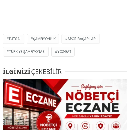
FUTSAL
ŞAMPIYONLUK
SPOR BAŞARILARI
TÜRKIYE ŞAMPIYONASI
YOZGAT
İLGİNİZİ
ÇEKEBİLİR