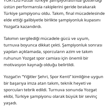
YURTLİG Futsal Türkiye Şampiyonası’nda gösterdiği
üstün performansla rakiplerini geride bırakarak
Türkiye şampiyonu oldu. Takım, final mücadelesinde
elde ettiği galibiyetle birlikte şampiyonluk kupasını
Yozgat’a kazandırdı.
Takımın sergilediği mücadele gücü ve uyum,
turnuva boyunca dikkat çekti. Şampiyonluk sonrası
yapılan açıklamada, sporcuların azim ve takım
ruhunun Yozgat spor camiası için önemli bir
motivasyon kaynağı olduğu belirtildi.
Yozgat’ın “Yiğitler Şehri, Spor Kenti” kimliğine uygun
bir başarıya imza atan takım, teknik heyeti ve
sporcuları tebrik edildi. Turnuva sonunda Yozgat
ekibi, Türkiye şampiyonu olarak büyük bir sevinç
yaşadı.