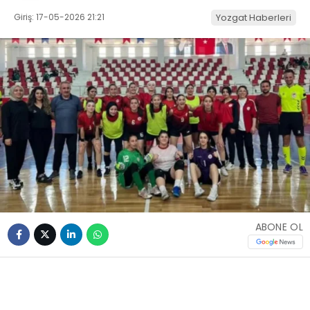
Giriş: 17-05-2026 21:21
Yozgat Haberleri
ABONE OL