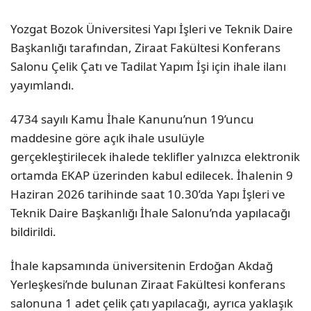
Yozgat Bozok Üniversitesi
Yapı İşleri ve Teknik Daire
Başkanlığı tarafından, Ziraat Fakültesi Konferans
Salonu Çelik Çatı ve Tadilat Yapım İşi için ihale ilanı
yayımlandı.
4734 sayılı Kamu İhale Kanunu’nun 19’uncu
maddesine göre açık ihale usulüyle
gerçekleştirilecek ihalede teklifler yalnızca elektronik
ortamda EKAP üzerinden kabul edilecek. İhalenin 9
Haziran 2026 tarihinde saat 10.30’da Yapı İşleri ve
Teknik Daire Başkanlığı İhale Salonu’nda yapılacağı
bildirildi.
İhale kapsamında üniversitenin Erdoğan Akdağ
Yerleşkesi’nde bulunan Ziraat Fakültesi konferans
salonuna 1 adet çelik çatı yapılacağı, ayrıca yaklaşık