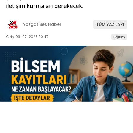
iletişim kurmaları gerekecek.
Yozgat Ses Haber
TÜM YAZILARI
Giriş: 06-07-2026 20:47
Eğitim
ABONE OL