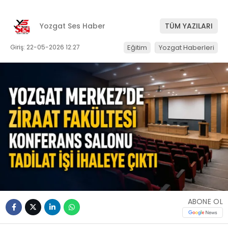
Yozgat Ses Haber
TÜM YAZILARI
Giriş: 22-05-2026 12:27
Eğitim
Yozgat Haberleri
ABONE OL