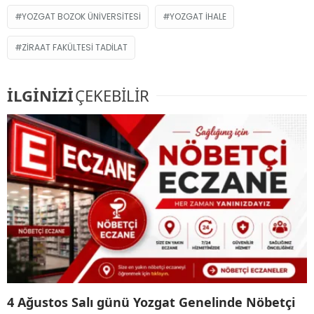
YOZGAT BOZOK ÜNIVERSITESI
YOZGAT IHALE
ZIRAAT FAKÜLTESI TADILAT
İLGİNİZİ
ÇEKEBİLİR
4 Ağustos Salı günü Yozgat Genelinde Nöbetçi