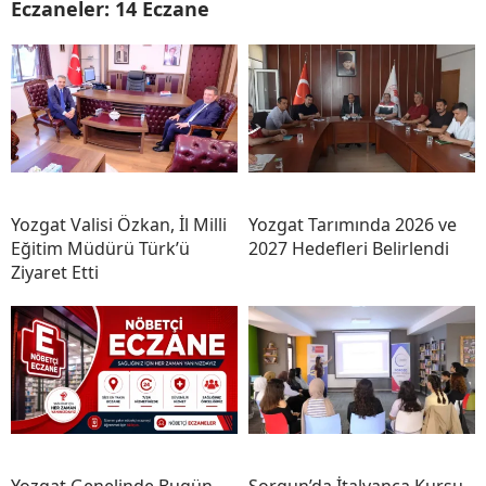
Eczaneler: 14 Eczane
Yozgat Valisi Özkan, İl Milli
Yozgat Tarımında 2026 ve
Eğitim Müdürü Türk’ü
2027 Hedefleri Belirlendi
Ziyaret Etti