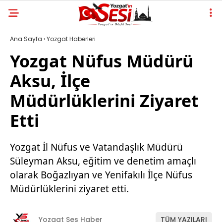
Ana Sayfa
›
Yozgat Haberleri
Yozgat Nüfus Müdürü
Aksu, İlçe
Müdürlüklerini Ziyaret
Etti
Yozgat İl Nüfus ve Vatandaşlık Müdürü
Süleyman Aksu, eğitim ve denetim amaçlı
olarak Boğazlıyan ve Yenifakılı İlçe Nüfus
Müdürlüklerini ziyaret etti.
Yozgat Ses Haber
TÜM YAZILARI