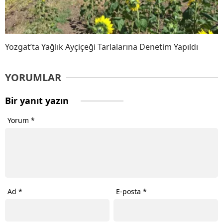
Yozgat’ta Yağlık Ayçiçeği Tarlalarına Denetim Yapıldı
YORUMLAR
Bir yanıt yazın
Yorum
*
Ad
*
E-posta
*