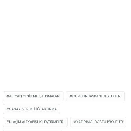
ALTYAPI YENILEME ÇALIŞMALARI
CUMHURBAŞKANI DESTEKLERI
SANAYI VERIMLILIĞI ARTIRMA
ULAŞIM ALTYAPISI IYILEŞTIRMELERI
YATIRIMCI DOSTU PROJELER