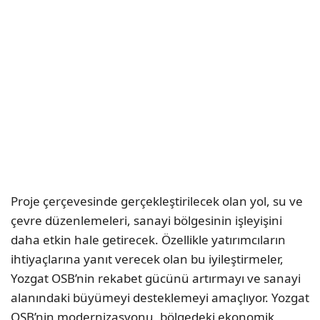
Proje çerçevesinde gerçekleştirilecek olan yol, su ve
çevre düzenlemeleri, sanayi bölgesinin işleyişini
daha etkin hale getirecek. Özellikle yatırımcıların
ihtiyaçlarına yanıt verecek olan bu iyileştirmeler,
Yozgat OSB’nin rekabet gücünü artırmayı ve sanayi
alanındaki büyümeyi desteklemeyi amaçlıyor. Yozgat
OSB’nin modernizasyonu, bölgedeki ekonomik