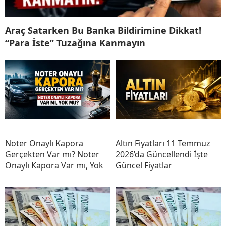
Araç Satarken Bu Banka Bildirimine Dikkat!
“Para İste” Tuzağına Kanmayın
Noter Onaylı Kapora
Altın Fiyatları 11 Temmuz
Gerçekten Var mı? Noter
2026’da Güncellendi İşte
Onaylı Kapora Var mı, Yok
Güncel Fiyatlar