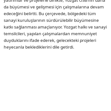
yatırımlar ve projelerle birlikte, Yozgat OSB’nin daha
da büyümesi ve gelişmesi için çalışmalarına devam
edeceğini belirtti. Bu çerçevede, bölgedeki tüm
sanayi kuruluşlarının sürdürülebilir büyümesine
katkı sağlanması amaçlanıyor. Yozgat halkı ve sanayi
temsilcileri, yapılan çalışmalardan memnuniyet
duyduklarını ifade ederek, gelecekteki projeleri
heyecanla beklediklerini dile getirdi.