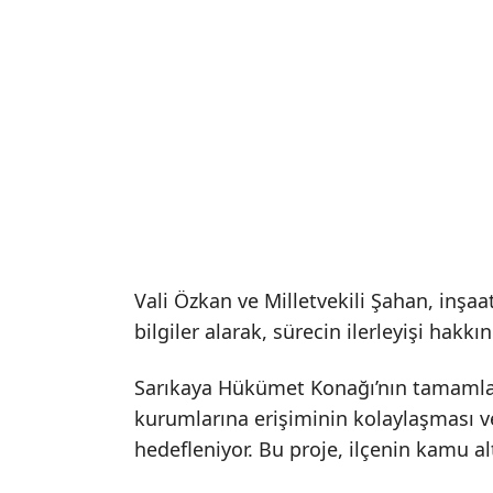
Vali Özkan ve Milletvekili Şahan, inşaa
bilgiler alarak, sürecin ilerleyişi hakkın
Sarıkaya Hükümet Konağı’nın tamamlan
kurumlarına erişiminin kolaylaşması v
hedefleniyor. Bu proje, ilçenin kamu al