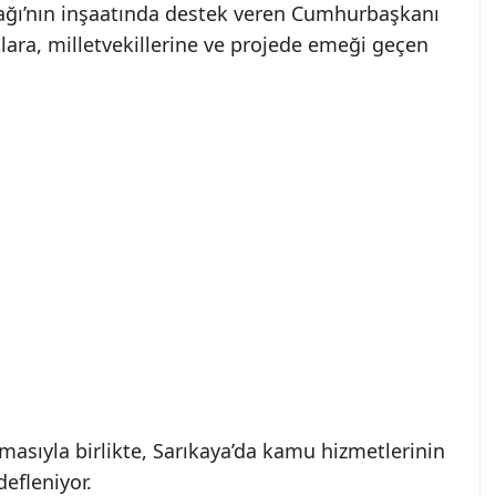
nağı’nın inşaatında destek veren Cumhurbaşkanı
klara, milletvekillerine ve projede emeği geçen
sıyla birlikte, Sarıkaya’da kamu hizmetlerinin
efleniyor.