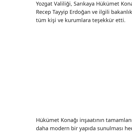
Yozgat Valiliği, Sarıkaya Hükümet Ko
Recep Tayyip Erdoğan ve ilgili bakanlı
tüm kişi ve kurumlara teşekkür etti.
Hükümet Konağı inşaatının tamamlanma
daha modern bir yapıda sunulması hed