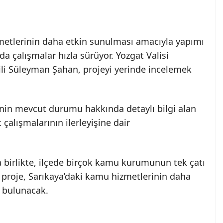
zmetlerinin daha etkin sunulması amacıyla yapımı
çalışmalar hızla sürüyor. Yozgat Valisi
li Süleyman Şahan, projeyi yerinde incelemek
enin mevcut durumu hakkında detaylı bilgi alan
 çalışmalarının ilerleyişine dair
irlikte, ilçede birçok kamu kurumunun tek çatı
 proje, Sarıkaya’daki kamu hizmetlerinin daha
a bulunacak.