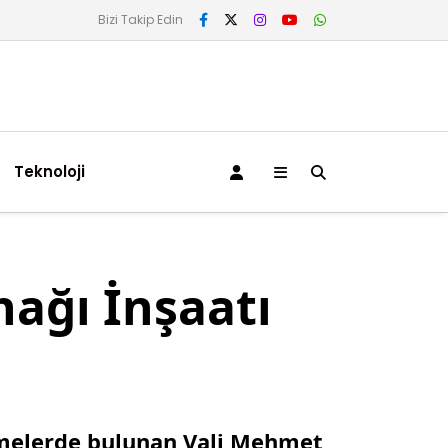
Bizi Takip Edin
Teknoloji
ağı İnşaatı
emelerde bulunan Vali Mehmet