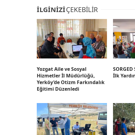
İLGİNİZİ
ÇEKEBİLİR
Yozgat Aile ve Sosyal
SORGED S
Hizmetler İl Müdürlüğü,
İlk Yardı
Yerköy’de Otizm Farkındalık
Eğitimi Düzenledi