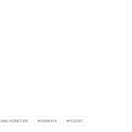
KAMU HIZMETLERI
SARIKAYA
YOZGAT