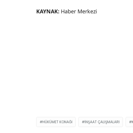
KAYNAK:
Haber Merkezi
HÜKÜMET KONAĞI
INŞAAT ÇALIŞMALARI