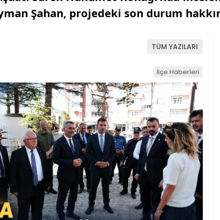
eyman Şahan, projedeki son durum hakkınd
TÜM YAZILARI
İlçe Haberleri