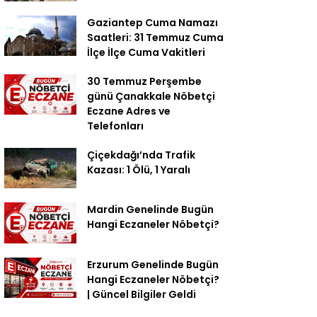
Gaziantep Cuma Namazı
Saatleri: 31 Temmuz Cuma
İlçe İlçe Cuma Vakitleri
30 Temmuz Perşembe
günü Çanakkale Nöbetçi
Eczane Adres ve
Telefonları
Çiçekdağı’nda Trafik
Kazası: 1 Ölü, 1 Yaralı
Mardin Genelinde Bugün
Hangi Eczaneler Nöbetçi?
Erzurum Genelinde Bugün
Hangi Eczaneler Nöbetçi?
| Güncel Bilgiler Geldi