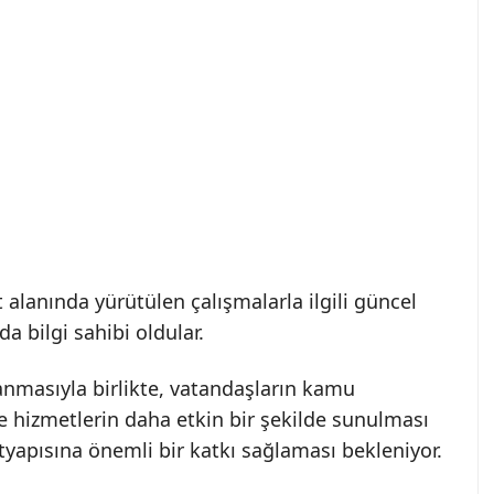
t alanında yürütülen çalışmalarla ilgili güncel
da bilgi sahibi oldular.
masıyla birlikte, vatandaşların kamu
e hizmetlerin daha etkin bir şekilde sunulması
tyapısına önemli bir katkı sağlaması bekleniyor.