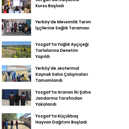
Kursu Başladı
Yerköy’de Mevsimlik Tarım
İşçilerine Sağlık Taraması
Yozgat’ta Yağlık Ayçiçeği
Tarlalarına Denetim
Yapıldı
Yerköy’de Jeotermal
Kaynak Saha Çalışmaları
Tamamlandı
Yozgat’ta Aranan İki Şahıs
Jandarma Tarafından
Yakalandı
Yozgat’ta Küçükbaş
Hayvan Dağıtımı Başladı