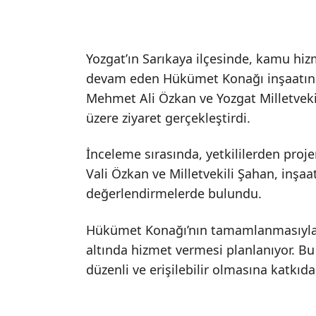
Yozgat’ın Sarıkaya ilçesinde, kamu hi
devam eden Hükümet Konağı inşaatında 
Mehmet Ali Özkan ve Yozgat Milletveki
üzere ziyaret gerçekleştirdi.
İnceleme sırasında, yetkililerden proj
Vali Özkan ve Milletvekili Şahan, inşaat
değerlendirmelerde bulundu.
Hükümet Konağı’nın tamamlanmasıyla b
altında hizmet vermesi planlanıyor. Bu
düzenli ve erişilebilir olmasına katkıd