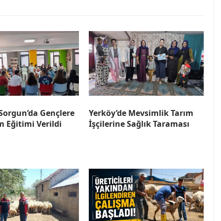
orgun’da Gençlere
Yerköy’de Mevsimlik Tarım
m Eğitimi Verildi
İşçilerine Sağlık Taraması