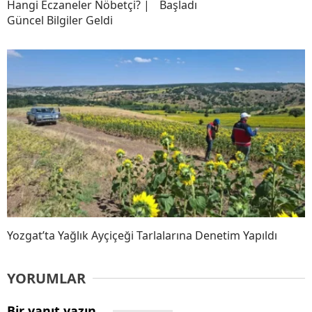
Hangi Eczaneler Nöbetçi? |
Başladı
Güncel Bilgiler Geldi
Yozgat’ta Yağlık Ayçiçeği Tarlalarına Denetim Yapıldı
YORUMLAR
Bir yanıt yazın