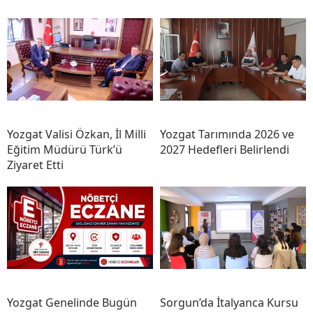
Yozgat Valisi Özkan, İl Milli
Yozgat Tarımında 2026 ve
Eğitim Müdürü Türk’ü
2027 Hedefleri Belirlendi
Ziyaret Etti
Yozgat Genelinde Bugün
Sorgun’da İtalyanca Kursu