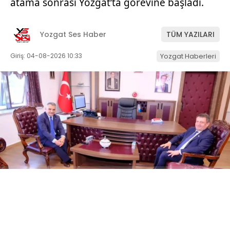
atama sonrası Yozgat’ta görevine başladı.
Yozgat Ses Haber
TÜM YAZILARI
Giriş: 04-08-2026 10:33
Yozgat Haberleri
ABONE OL