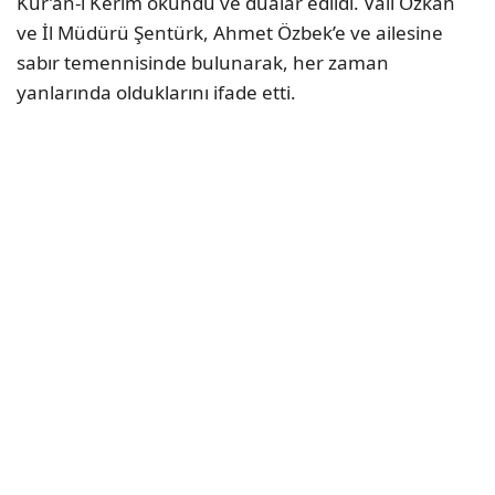
Kur’an-ı Kerim okundu ve dualar edildi. Vali Özkan
ve İl Müdürü Şentürk, Ahmet Özbek’e ve ailesine
sabır temennisinde bulunarak, her zaman
yanlarında olduklarını ifade etti.