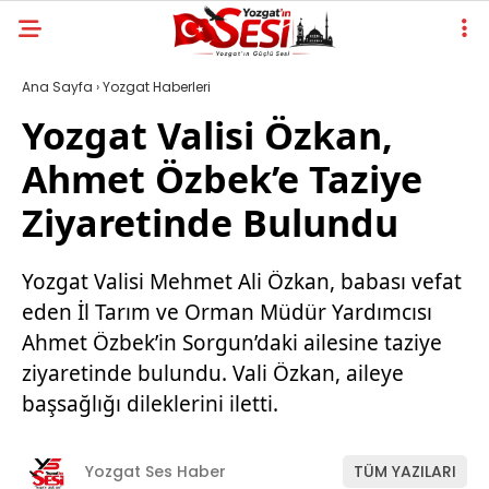
Ana Sayfa
›
Yozgat Haberleri
Yozgat Valisi Özkan,
Ahmet Özbek’e Taziye
Ziyaretinde Bulundu
Yozgat Valisi Mehmet Ali Özkan, babası vefat
eden İl Tarım ve Orman Müdür Yardımcısı
Ahmet Özbek’in Sorgun’daki ailesine taziye
ziyaretinde bulundu. Vali Özkan, aileye
başsağlığı dileklerini iletti.
Yozgat Ses Haber
TÜM YAZILARI