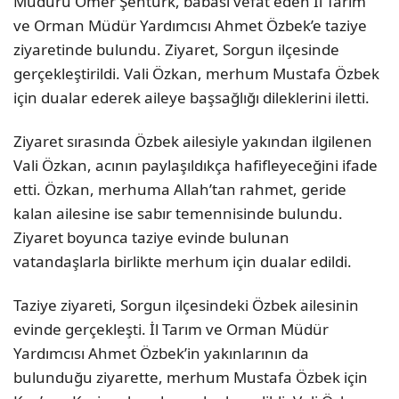
Müdürü Ömer Şentürk, babası vefat eden İl Tarım
ve Orman Müdür Yardımcısı Ahmet Özbek’e taziye
ziyaretinde bulundu. Ziyaret, Sorgun ilçesinde
gerçekleştirildi. Vali Özkan, merhum Mustafa Özbek
için dualar ederek aileye başsağlığı dileklerini iletti.
Ziyaret sırasında Özbek ailesiyle yakından ilgilenen
Vali Özkan, acının paylaşıldıkça hafifleyeceğini ifade
etti. Özkan, merhuma Allah’tan rahmet, geride
kalan ailesine ise sabır temennisinde bulundu.
Ziyaret boyunca taziye evinde bulunan
vatandaşlarla birlikte merhum için dualar edildi.
Taziye ziyareti, Sorgun ilçesindeki Özbek ailesinin
evinde gerçekleşti. İl Tarım ve Orman Müdür
Yardımcısı Ahmet Özbek’in yakınlarının da
bulunduğu ziyarette, merhum Mustafa Özbek için