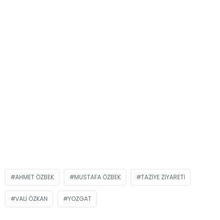
AHMET ÖZBEK
MUSTAFA ÖZBEK
TAZIYE ZIYARETI
VALI ÖZKAN
YOZGAT