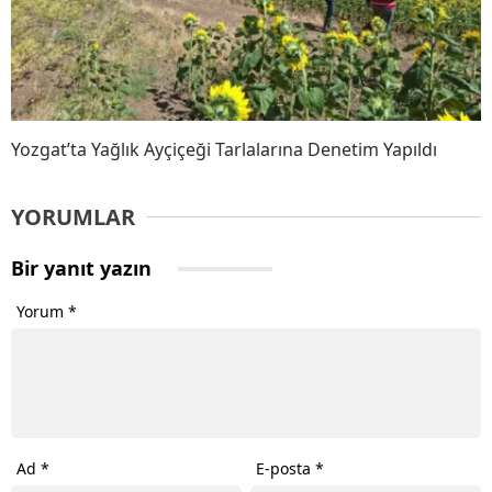
Yozgat’ta Yağlık Ayçiçeği Tarlalarına Denetim Yapıldı
YORUMLAR
Bir yanıt yazın
Yorum
*
Ad
*
E-posta
*