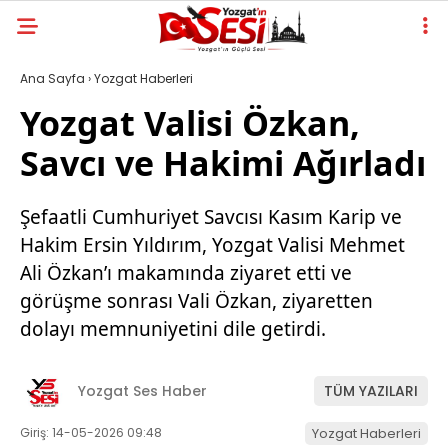
Ana Sayfa
›
Yozgat Haberleri
Yozgat Valisi Özkan,
Savcı ve Hakimi Ağırladı
Şefaatli Cumhuriyet Savcısı Kasım Karip ve
Hakim Ersin Yıldırım, Yozgat Valisi Mehmet
Ali Özkan’ı makamında ziyaret etti ve
görüşme sonrası Vali Özkan, ziyaretten
dolayı memnuniyetini dile getirdi.
Yozgat Ses Haber
TÜM YAZILARI
Giriş: 14-05-2026 09:48
Yozgat Haberleri