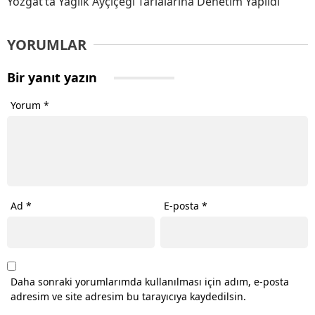
Yozgat’ta Yağlık Ayçiçeği Tarlalarına Denetim Yapıldı
YORUMLAR
Bir yanıt yazın
Yorum
*
Ad
*
E-posta
*
Daha sonraki yorumlarımda kullanılması için adım, e-posta
adresim ve site adresim bu tarayıcıya kaydedilsin.