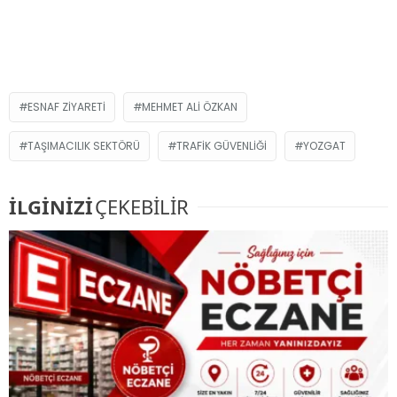
ESNAF ZIYARETI
MEHMET ALI ÖZKAN
TAŞIMACILIK SEKTÖRÜ
TRAFIK GÜVENLIĞI
YOZGAT
İLGİNİZİ
ÇEKEBİLİR