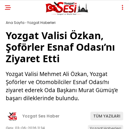
Ana Sayfa
›
Yozgat Haberleri
Yozgat Valisi Özkan,
Şoförler Esnaf Odası’nı
Ziyaret Etti
Yozgat Valisi Mehmet Ali Özkan, Yozgat
Şoförler ve Otomobilciler Esnaf Odası’nı
ziyaret ederek Oda Başkanı Murat Gümüş’e
başarı dileklerinde bulundu.
Yozgat Ses Haber
TÜM YAZILARI
Giriş: 03-06-2026 11:34
Yozgat Haberleri