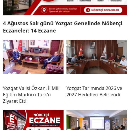
4 Ağustos Salı günü Yozgat Genelinde Nöbetçi
Eczaneler: 14 Eczane
Yozgat Valisi Özkan, İl Milli
Yozgat Tarımında 2026 ve
Eğitim Müdürü Türk’ü
2027 Hedefleri Belirlendi
Ziyaret Etti