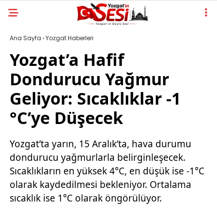
Ana Sayfa
›
Yozgat Haberleri
Yozgat’a Hafif
Dondurucu Yağmur
Geliyor: Sıcaklıklar -1
°C’ye Düşecek
Yozgat’ta yarın, 15 Aralık’ta, hava durumu
dondurucu yağmurlarla belirginleşecek.
Sıcaklıkların en yüksek 4°C, en düşük ise -1°C
olarak kaydedilmesi bekleniyor. Ortalama
sıcaklık ise 1°C olarak öngörülüyor.