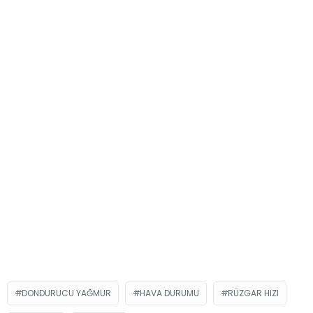
DONDURUCU YAĞMUR
HAVA DURUMU
RÜZGAR HIZI