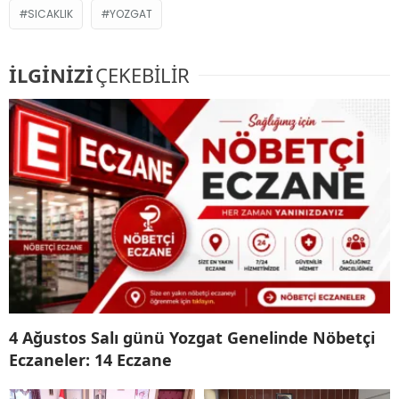
SICAKLIK
YOZGAT
İLGİNİZİ
ÇEKEBİLİR
4 Ağustos Salı günü Yozgat Genelinde Nöbetçi
Eczaneler: 14 Eczane