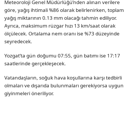
Meteoroloji Genel Müdürlüğü’nden alınan verilere
göre, yağış ihtimali %86 olarak belirlenirken, toplam
yağış miktarının 0.13 mm olacağı tahmin ediliyor.
Ayrıca, maksimum rüzgar hızı 13 km/saat olarak
ölçülecek. Ortalama nem oranı ise %73 düzeyinde
seyredecek.
Yozgat’ta gün doğumu 07:55, gün batımı ise 17:17
saatlerinde gerçekleşecek.
Vatandaşların, soğuk hava koşullarına karşı tedbirli
olmaları ve dışarıda bulunmaları gerekiyorsa uygun
giyinmeleri öneriliyor.