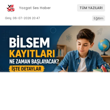
Yozgat Ses Haber
TÜM YAZILARI
Giriş: 06-07-2026 20:47
Eğitim
ABONE OL