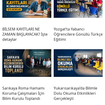
BİLSEM KAYITLARI NE
Yozgat’ta Yabancı
ZAMAN BAŞLAYACAK? İşte
Öğrencilere Gönüllü Türkçe
detaylar
Eğitimi
Sarıkaya Roma Hamamı
Yukarısarıkaya’da Bilimle
Koruma Çalışmaları İçin
Dolu Okuma Etkinlikleri
Bilim Kurulu Toplandı
Gerçekleşti