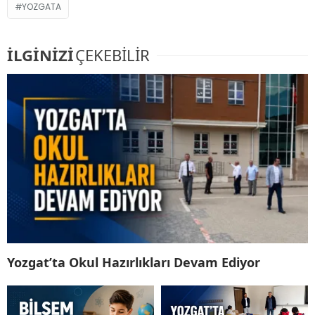
YOZGATA
İLGİNİZİ
ÇEKEBİLİR
Yozgat’ta Okul Hazırlıkları Devam Ediyor