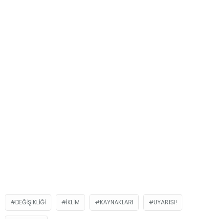
DEĞIŞIKLIĞI
IKLIM
KAYNAKLARI
UYARISI!