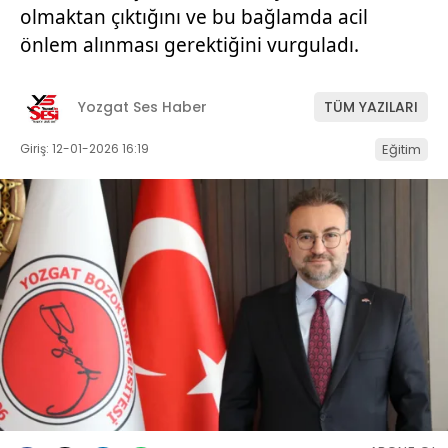
olmaktan çıktığını ve bu bağlamda acil
önlem alınması gerektiğini vurguladı.
Yozgat Ses Haber
TÜM YAZILARI
Giriş: 12-01-2026 16:19
Eğitim