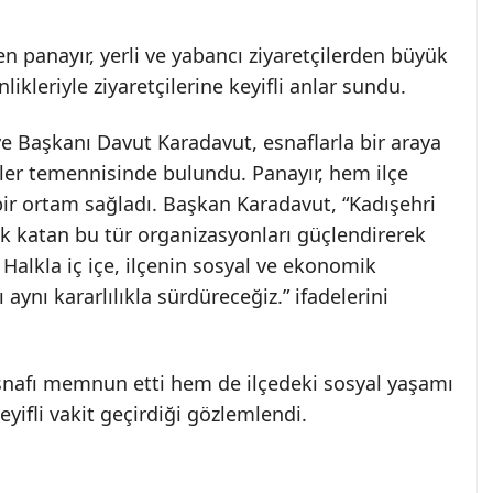
n panayır, yerli ve yabancı ziyaretçilerden büyük
nlikleriyle ziyaretçilerine keyifli anlar sundu.
ye Başkanı Davut Karadavut, esnaflarla bir araya
işler temennisinde bulundu. Panayır, hem ilçe
ir ortam sağladı. Başkan Karadavut, “Kadışehri
lık katan bu tür organizasyonları güçlendirerek
Halkla iç içe, ilçenin sosyal ve ekonomik
aynı kararlılıkla sürdüreceğiz.” ifadelerini
esnafı memnun etti hem de ilçedeki sosyal yaşamı
yifli vakit geçirdiği gözlemlendi.