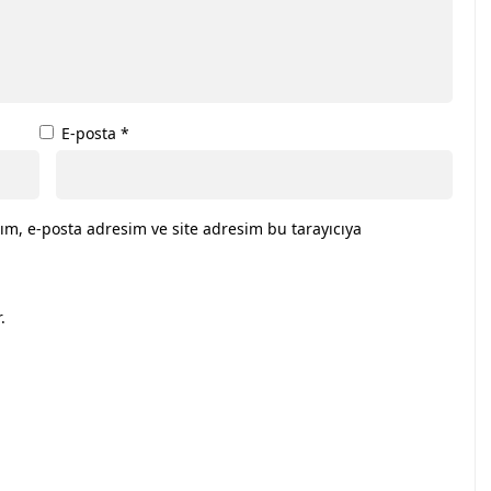
E-posta
*
ım, e-posta adresim ve site adresim bu tarayıcıya
.