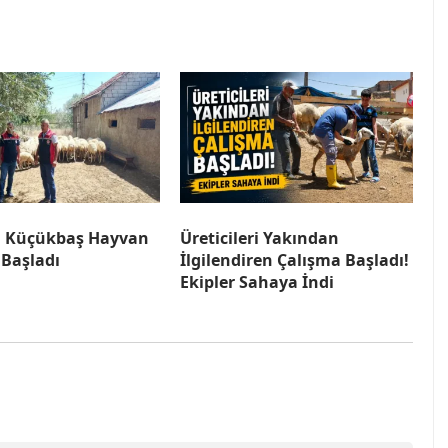
a Küçükbaş Hayvan
Üreticileri Yakından
 Başladı
İlgilendiren Çalışma Başladı!
Ekipler Sahaya İndi