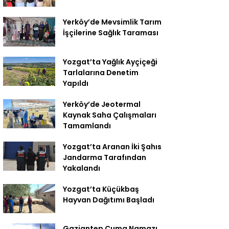
Yerköy’de Mevsimlik Tarım
İşçilerine Sağlık Taraması
Yozgat’ta Yağlık Ayçiçeği
Tarlalarına Denetim
Yapıldı
Yerköy’de Jeotermal
Kaynak Saha Çalışmaları
Tamamlandı
Yozgat’ta Aranan İki Şahıs
Jandarma Tarafından
Yakalandı
Yozgat’ta Küçükbaş
Hayvan Dağıtımı Başladı
Gaziantep Cuma Namazı