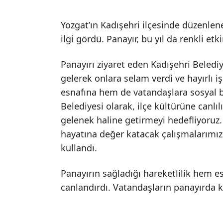
Yozgat’ın Kadışehri ilçesinde düzenlene
ilgi gördü. Panayır, bu yıl da renkli etki
Panayırı ziyaret eden Kadışehri Beledi
gelerek onlara selam verdi ve hayırlı 
esnafına hem de vatandaşlara sosyal b
Belediyesi olarak, ilçe kültürüne canlı
gelenek haline getirmeyi hedefliyoruz. 
hayatına değer katacak çalışmalarımızı 
kullandı.
Panayırın sağladığı hareketlilik hem 
canlandırdı. Vatandaşların panayırda ke