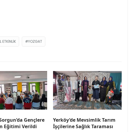
 ETKINLIK
YOZGAT
orgun’da Gençlere
Yerköy’de Mevsimlik Tarım
m Eğitimi Verildi
İşçilerine Sağlık Taraması