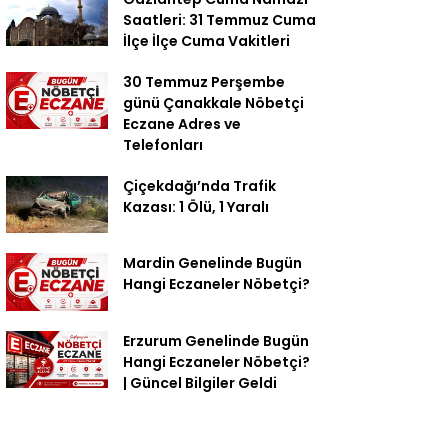
Saatleri: 31 Temmuz Cuma
İlçe İlçe Cuma Vakitleri
30 Temmuz Perşembe
günü Çanakkale Nöbetçi
Eczane Adres ve
Telefonları
Çiçekdağı’nda Trafik
Kazası: 1 Ölü, 1 Yaralı
Mardin Genelinde Bugün
Hangi Eczaneler Nöbetçi?
Erzurum Genelinde Bugün
Hangi Eczaneler Nöbetçi?
| Güncel Bilgiler Geldi