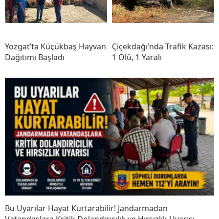
Yozgat’ta Küçükbaş Hayvan
Çiçekdağı’nda Trafik Kazası:
Dağıtımı Başladı
1 Ölü, 1 Yaralı
Bu Uyarılar Hayat Kurtarabilir! Jandarmadan
Vatandaşlara Kritik Dolandırıcılık ve Hırsızlık Uyarısı