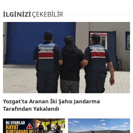
İLGİNİZİ
ÇEKEBİLİR
Yozgat’ta Aranan İki Şahıs Jandarma
Tarafından Yakalandı