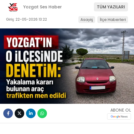
Yozgat Ses Haber
TÜM YAZILARI
Giriş: 22-05-2026 13:22
Asayiş
İlçe Haberleri
ABONE OL