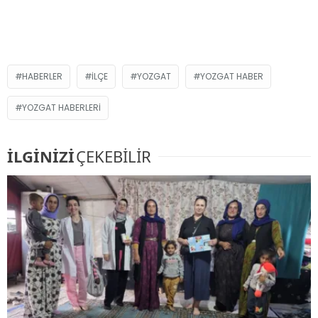
HABERLER
ILÇE
YOZGAT
YOZGAT HABER
YOZGAT HABERLERI
İLGİNİZİ
ÇEKEBİLİR