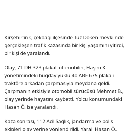
Kırşehir’in Çiçekdağı ilçesinde Tuz Döken mevkiinde
gerçekleşen trafik kazasında bir kişi yaşamını yitirdi,
bir kişi de yaralandı.
Olay, 71 DH 323 plakalı otomobilin, Haşim K.
yönetimindeki buğday yüklü 40 ABE 675 plakalı
traktöre arkadan çarpmasıyla meydana geldi.
Çarpmanın etkisiyle otomobil sürücüsü Mehmet B.,
olay yerinde hayatını kaybetti. Yolcu konumundaki
Hasan Ö. ise yaralandı.
Kaza sonrası, 112 Acil Sağlık, jandarma ve polis
ekipleri olay yerine yönlendirildi. Yaralı Hasan Ö.,