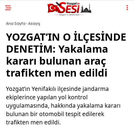
Ana Sayfa
›
Asayiş
YOZGAT’IN O İLÇESİNDE
DENETİM: Yakalama
kararı bulunan araç
trafikten men edildi
Yozgat’ın Yenifakılı ilçesinde jandarma
ekiplerince yapılan yol kontrol
uygulamasında, hakkında yakalama kararı
bulunan bir otomobil tespit edilerek
trafikten men edildi.