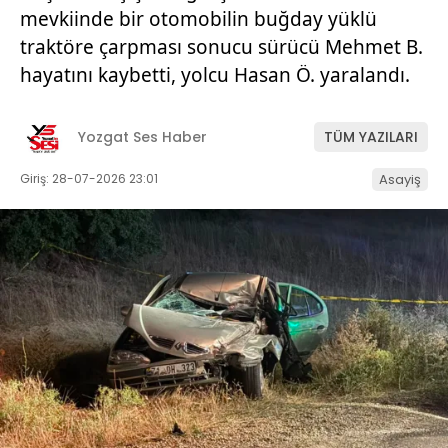
mevkiinde bir otomobilin buğday yüklü
traktöre çarpması sonucu sürücü Mehmet B.
hayatını kaybetti, yolcu Hasan Ö. yaralandı.
Yozgat Ses Haber
TÜM YAZILARI
Giriş: 28-07-2026 23:01
Asayiş