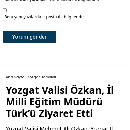
Beni yeni yazılarda e-posta ile bilgilendir.
Ana Sayfa
›
Yozgat Haberleri
Yozgat Valisi Özkan, İl
Milli Eğitim Müdürü
Türk’ü Ziyaret Etti
Yozgat Valisi Mehmet Ali Özkan, Yozgat İl