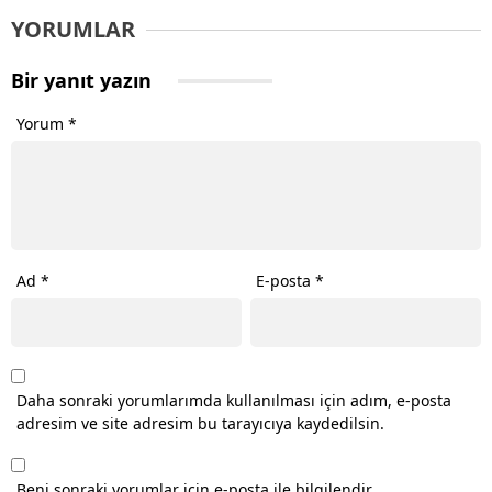
YORUMLAR
Bir yanıt yazın
Yorum
*
Ad
*
E-posta
*
Daha sonraki yorumlarımda kullanılması için adım, e-posta
adresim ve site adresim bu tarayıcıya kaydedilsin.
Beni sonraki yorumlar için e-posta ile bilgilendir.