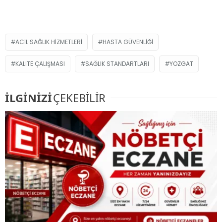
ACIL SAĞLIK HIZMETLERI
HASTA GÜVENLIĞI
KALITE ÇALIŞMASI
SAĞLIK STANDARTLARI
YOZGAT
İLGİNİZİ
ÇEKEBİLİR