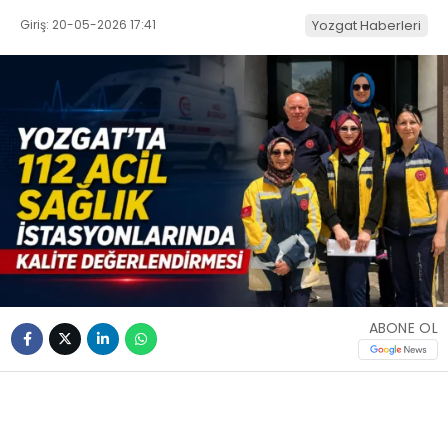
Giriş: 20-05-2026 17:41
Yozgat Haberleri
ABONE OL