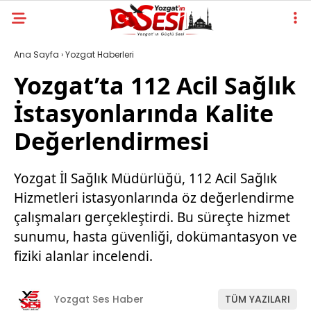
Ana Sayfa
›
Yozgat Haberleri
Yozgat’ta 112 Acil Sağlık
İstasyonlarında Kalite
Değerlendirmesi
Yozgat İl Sağlık Müdürlüğü, 112 Acil Sağlık
Hizmetleri istasyonlarında öz değerlendirme
çalışmaları gerçekleştirdi. Bu süreçte hizmet
sunumu, hasta güvenliği, dokümantasyon ve
fiziki alanlar incelendi.
Yozgat Ses Haber
TÜM YAZILARI